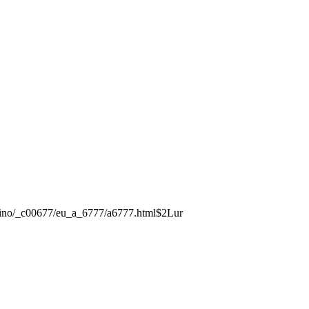
rmino/_c00677/eu_a_6777/a6777.html$2Lur