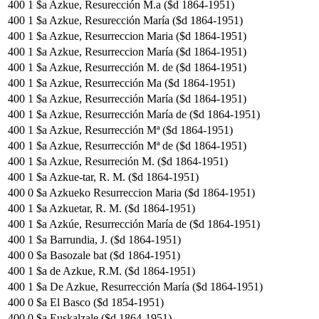
400
1
$a Azkue, Resurección M.a ($d 1864-1951)
400
1
$a Azkue, Resurección María ($d 1864-1951)
400
1
$a Azkue, Resurreccion Maria ($d 1864-1951)
400
1
$a Azkue, Resurreccion María ($d 1864-1951)
400
1
$a Azkue, Resurrección M. de ($d 1864-1951)
400
1
$a Azkue, Resurrección Ma ($d 1864-1951)
400
1
$a Azkue, Resurrección María ($d 1864-1951)
400
1
$a Azkue, Resurrección María de ($d 1864-1951)
400
1
$a Azkue, Resurrección Mª ($d 1864-1951)
400
1
$a Azkue, Resurrección Mª de ($d 1864-1951)
400
1
$a Azkue, Resurreción M. ($d 1864-1951)
400
1
$a Azkue-tar, R. M. ($d 1864-1951)
400
0
$a Azkueko Resurreccion Maria ($d 1864-1951)
400
1
$a Azkuetar, R. M. ($d 1864-1951)
400
1
$a Azkúe, Resurrección María de ($d 1864-1951)
400
1
$a Barrundia, J. ($d 1864-1951)
400
0
$a Basozale bat ($d 1864-1951)
400
1
$a de Azkue, R.M. ($d 1864-1951)
400
1
$a De Azkue, Resurrección María ($d 1864-1951)
400
0
$a El Basco ($d 1854-1951)
400
0
$a Euskalzale ($d 1864-1951)