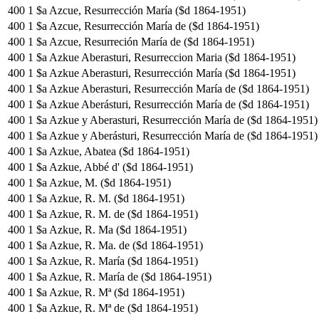
400
1
$a Azcue, Resurrección María ($d 1864-1951)
400
1
$a Azcue, Resurrección María de ($d 1864-1951)
400
1
$a Azcue, Resurreción María de ($d 1864-1951)
400
1
$a Azkue Aberasturi, Resurreccion Maria ($d 1864-1951)
400
1
$a Azkue Aberasturi, Resurrección María ($d 1864-1951)
400
1
$a Azkue Aberasturi, Resurrección María de ($d 1864-1951)
400
1
$a Azkue Aberásturi, Resurrección María de ($d 1864-1951)
400
1
$a Azkue y Aberasturi, Resurrección María de ($d 1864-1951)
400
1
$a Azkue y Aberásturi, Resurrección María de ($d 1864-1951)
400
1
$a Azkue, Abatea ($d 1864-1951)
400
1
$a Azkue, Abbé d' ($d 1864-1951)
400
1
$a Azkue, M. ($d 1864-1951)
400
1
$a Azkue, R. M. ($d 1864-1951)
400
1
$a Azkue, R. M. de ($d 1864-1951)
400
1
$a Azkue, R. Ma ($d 1864-1951)
400
1
$a Azkue, R. Ma. de ($d 1864-1951)
400
1
$a Azkue, R. María ($d 1864-1951)
400
1
$a Azkue, R. María de ($d 1864-1951)
400
1
$a Azkue, R. Mª ($d 1864-1951)
400
1
$a Azkue, R. Mª de ($d 1864-1951)