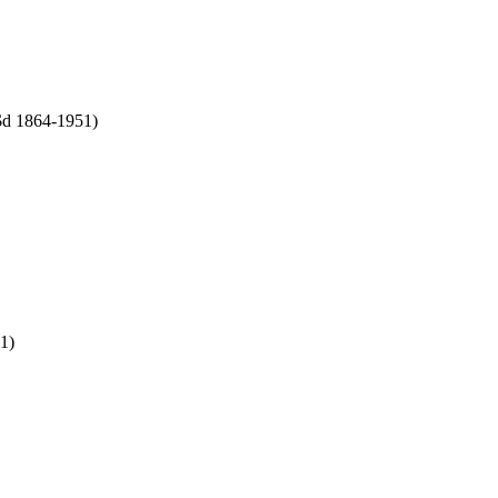
($d 1864-1951)
1)