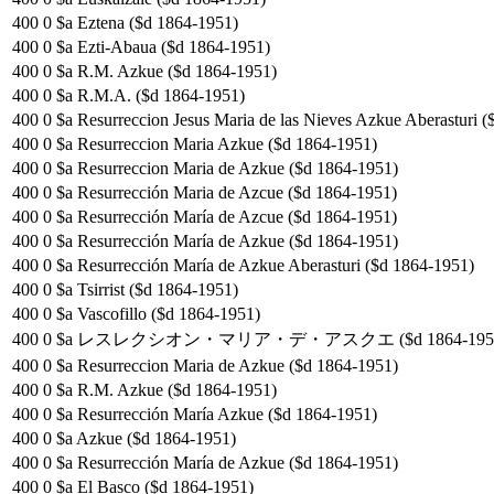
400
0
$a Eztena ($d 1864-1951)
400
0
$a Ezti-Abaua ($d 1864-1951)
400
0
$a R.M. Azkue ($d 1864-1951)
400
0
$a R.M.A. ($d 1864-1951)
400
0
$a Resurreccion Jesus Maria de las Nieves Azkue Aberasturi 
400
0
$a Resurreccion Maria Azkue ($d 1864-1951)
400
0
$a Resurreccion Maria de Azkue ($d 1864-1951)
400
0
$a Resurrección Maria de Azcue ($d 1864-1951)
400
0
$a Resurrección María de Azcue ($d 1864-1951)
400
0
$a Resurrección María de Azkue ($d 1864-1951)
400
0
$a Resurrección María de Azkue Aberasturi ($d 1864-1951)
400
0
$a Tsirrist ($d 1864-1951)
400
0
$a Vascofillo ($d 1864-1951)
400
0
$a レスレクシオン・マリア・デ・アスクエ ($d 1864-195
400
0
$a Resurreccion Maria de Azkue ($d 1864-1951)
400
0
$a R.M. Azkue ($d 1864-1951)
400
0
$a Resurrección María Azkue ($d 1864-1951)
400
0
$a Azkue ($d 1864-1951)
400
0
$a Resurrección María de Azkue ($d 1864-1951)
400
0
$a El Basco ($d 1864-1951)