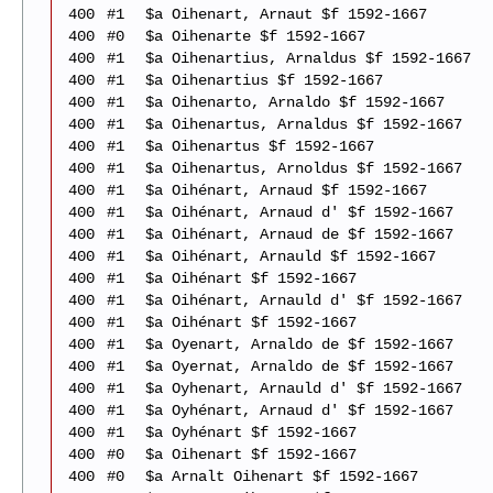
400
#1
$a Oihenart, Arnaut $f 1592-1667
400
#0
$a Oihenarte $f 1592-1667
400
#1
$a Oihenartius, Arnaldus $f 1592-1667
400
#1
$a Oihenartius $f 1592-1667
400
#1
$a Oihenarto, Arnaldo $f 1592-1667
400
#1
$a Oihenartus, Arnaldus $f 1592-1667
400
#1
$a Oihenartus $f 1592-1667
400
#1
$a Oihenartus, Arnoldus $f 1592-1667
400
#1
$a Oihénart, Arnaud $f 1592-1667
400
#1
$a Oihénart, Arnaud d' $f 1592-1667
400
#1
$a Oihénart, Arnaud de $f 1592-1667
400
#1
$a Oihénart, Arnauld $f 1592-1667
400
#1
$a Oihénart $f 1592-1667
400
#1
$a Oihénart, Arnauld d' $f 1592-1667
400
#1
$a Oihénart $f 1592-1667
400
#1
$a Oyenart, Arnaldo de $f 1592-1667
400
#1
$a Oyernat, Arnaldo de $f 1592-1667
400
#1
$a Oyhenart, Arnauld d' $f 1592-1667
400
#1
$a Oyhénart, Arnaud d' $f 1592-1667
400
#1
$a Oyhénart $f 1592-1667
400
#0
$a Oihenart $f 1592-1667
400
#0
$a Arnalt Oihenart $f 1592-1667