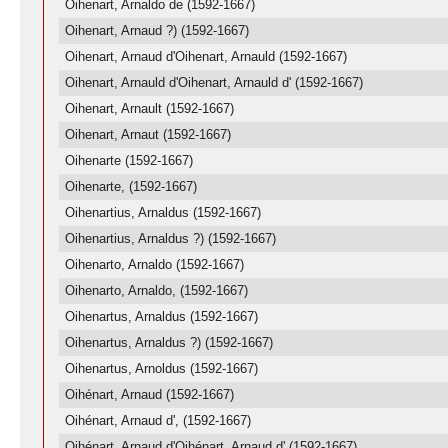
Oihenart, Arnaldo de (1592-1667)
Oihenart, Arnaud ?) (1592-1667)
Oihenart, Arnaud d'Oihenart, Arnauld (1592-1667)
Oihenart, Arnauld d'Oihenart, Arnauld d' (1592-1667)
Oihenart, Arnault (1592-1667)
Oihenart, Arnaut (1592-1667)
Oihenarte (1592-1667)
Oihenarte, (1592-1667)
Oihenartius, Arnaldus (1592-1667)
Oihenartius, Arnaldus ?) (1592-1667)
Oihenarto, Arnaldo (1592-1667)
Oihenarto, Arnaldo, (1592-1667)
Oihenartus, Arnaldus (1592-1667)
Oihenartus, Arnaldus ?) (1592-1667)
Oihenartus, Arnoldus (1592-1667)
Oihénart, Arnaud (1592-1667)
Oihénart, Arnaud d', (1592-1667)
Oihénart, Arnaud d'Oihénart, Arnaud d' (1592-1667)