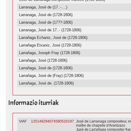
Larranaga, José de (17..-....)
Larranaga, José de (1728-1806)
Larranaga, José de (17??-1806)
Larranaga, José de 17..- (1728-1806)
Larrañaga Echaniz, José de (1728-1806)
Larrañaga Etxaniz, José (1728-1806)
Larrañaga, Joseph Fray (1728-1806)
Larrañaga, José (1728-1806)
Larrañaga, José de (1728-1806)
Larrañaga, José de (Fray) (1728-1806)
Larrañaga, José de. (1728-1806)
Informazio iturriak
VIAF
125149294074580520197
José de Larranaga compositeur, 
maître de chapelle d'Arantzazu
José de Larrañaga compositor fra