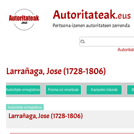
Autoritateak
.eus
Pertsona-izenen autoritateen zerrenda
Autorita
Larrañaga, Jose (1728-1806)
Autoritate erregistroa
Forma ez onartuak
Kanpoko loturak
B
Autoritate erregistroa
Larrañaga, Jose (1728-1806)