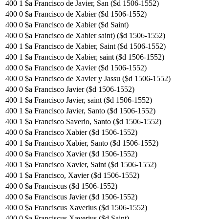
400
1
$a Francisco de Javier, San ($d 1506-1552)
400
0
$a Francisco de Xabier ($d 1506-1552)
400
0
$a Francisco de Xabier ($d Saint)
400
0
$a Francisco de Xabier saint) ($d 1506-1552)
400
1
$a Francisco de Xabier, Saint ($d 1506-1552)
400
1
$a Francisco de Xabier, saint ($d 1506-1552)
400
0
$a Francisco de Xavier ($d 1506-1552)
400
0
$a Francisco de Xavier y Jassu ($d 1506-1552)
400
0
$a Francisco Javier ($d 1506-1552)
400
1
$a Francisco Javier, saint ($d 1506-1552)
400
1
$a Francisco Javier, Santo ($d 1506-1552)
400
1
$a Francisco Saverio, Santo ($d 1506-1552)
400
0
$a Francisco Xabier ($d 1506-1552)
400
1
$a Francisco Xabier, Santo ($d 1506-1552)
400
0
$a Francisco Xavier ($d 1506-1552)
400
1
$a Francisco Xavier, Saint ($d 1506-1552)
400
1
$a Francisco, Xavier ($d 1506-1552)
400
0
$a Franciscus ($d 1506-1552)
400
0
$a Franciscus Javier ($d 1506-1552)
400
0
$a Franciscus Xaverius ($d 1506-1552)
400
0
$a Franciscus Xaverius ($d Saint)