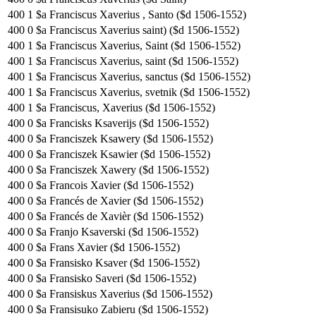
400
1
$a Franciscus Xaverius , Santo ($d 1506-1552)
400
0
$a Franciscus Xaverius saint) ($d 1506-1552)
400
1
$a Franciscus Xaverius, Saint ($d 1506-1552)
400
1
$a Franciscus Xaverius, saint ($d 1506-1552)
400
1
$a Franciscus Xaverius, sanctus ($d 1506-1552)
400
1
$a Franciscus Xaverius, svetnik ($d 1506-1552)
400
1
$a Franciscus, Xaverius ($d 1506-1552)
400
0
$a Francisks Ksaverijs ($d 1506-1552)
400
0
$a Franciszek Ksawery ($d 1506-1552)
400
0
$a Franciszek Ksawier ($d 1506-1552)
400
0
$a Franciszek Xawery ($d 1506-1552)
400
0
$a Francois Xavier ($d 1506-1552)
400
0
$a Francés de Xavier ($d 1506-1552)
400
0
$a Francés de Xavièr ($d 1506-1552)
400
0
$a Franjo Ksaverski ($d 1506-1552)
400
0
$a Frans Xavier ($d 1506-1552)
400
0
$a Fransisko Ksaver ($d 1506-1552)
400
0
$a Fransisko Saveri ($d 1506-1552)
400
0
$a Fransiskus Xaverius ($d 1506-1552)
400
0
$a Fransisuko Zabieru ($d 1506-1552)