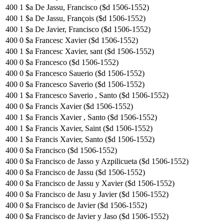
400
1
$a De Jassu, Francisco ($d 1506-1552)
400
1
$a De Jassu, François ($d 1506-1552)
400
1
$a De Javier, Francisco ($d 1506-1552)
400
0
$a Francesc Xavier ($d 1506-1552)
400
1
$a Francesc Xavier, sant ($d 1506-1552)
400
0
$a Francesco ($d 1506-1552)
400
0
$a Francesco Sauerio ($d 1506-1552)
400
0
$a Francesco Saverio ($d 1506-1552)
400
1
$a Francesco Saverio , Santo ($d 1506-1552)
400
0
$a Francis Xavier ($d 1506-1552)
400
1
$a Francis Xavier , Santo ($d 1506-1552)
400
1
$a Francis Xavier, Saint ($d 1506-1552)
400
1
$a Francis Xavier, Santo ($d 1506-1552)
400
0
$a Francisco ($d 1506-1552)
400
0
$a Francisco de Jasso y Azpilicueta ($d 1506-1552)
400
0
$a Francisco de Jassu ($d 1506-1552)
400
0
$a Francisco de Jassu y Xavier ($d 1506-1552)
400
0
$a Francisco de Jasu y Javier ($d 1506-1552)
400
0
$a Francisco de Javier ($d 1506-1552)
400
0
$a Francisco de Javier y Jaso ($d 1506-1552)