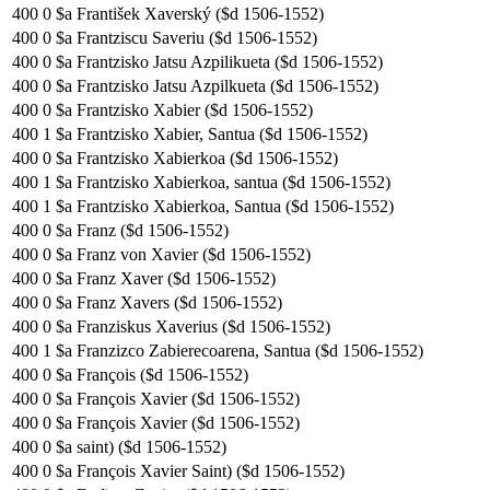
400
0
$a František Xaverský ($d 1506-1552)
400
0
$a Frantziscu Saveriu ($d 1506-1552)
400
0
$a Frantzisko Jatsu Azpilikueta ($d 1506-1552)
400
0
$a Frantzisko Jatsu Azpilkueta ($d 1506-1552)
400
0
$a Frantzisko Xabier ($d 1506-1552)
400
1
$a Frantzisko Xabier, Santua ($d 1506-1552)
400
0
$a Frantzisko Xabierkoa ($d 1506-1552)
400
1
$a Frantzisko Xabierkoa, santua ($d 1506-1552)
400
1
$a Frantzisko Xabierkoa, Santua ($d 1506-1552)
400
0
$a Franz ($d 1506-1552)
400
0
$a Franz von Xavier ($d 1506-1552)
400
0
$a Franz Xaver ($d 1506-1552)
400
0
$a Franz Xavers ($d 1506-1552)
400
0
$a Franziskus Xaverius ($d 1506-1552)
400
1
$a Franzizco Zabierecoarena, Santua ($d 1506-1552)
400
0
$a François ($d 1506-1552)
400
0
$a François Xavier ($d 1506-1552)
400
0
$a François Xavier ($d 1506-1552)
400
0
$a saint) ($d 1506-1552)
400
0
$a François Xavier Saint) ($d 1506-1552)