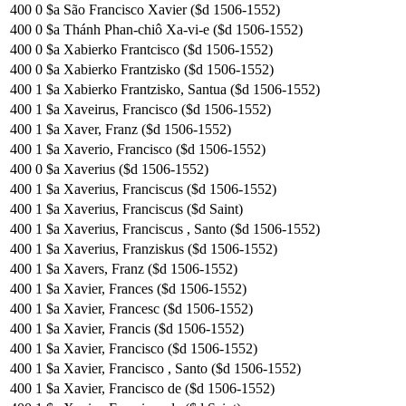
400
0
$a São Francisco Xavier ($d 1506-1552)
400
0
$a Thánh Phan-chiô Xa-vi-e ($d 1506-1552)
400
0
$a Xabierko Frantcisco ($d 1506-1552)
400
0
$a Xabierko Frantzisko ($d 1506-1552)
400
1
$a Xabierko Frantzisko, Santua ($d 1506-1552)
400
1
$a Xaveirus, Francisco ($d 1506-1552)
400
1
$a Xaver, Franz ($d 1506-1552)
400
1
$a Xaverio, Francisco ($d 1506-1552)
400
0
$a Xaverius ($d 1506-1552)
400
1
$a Xaverius, Franciscus ($d 1506-1552)
400
1
$a Xaverius, Franciscus ($d Saint)
400
1
$a Xaverius, Franciscus , Santo ($d 1506-1552)
400
1
$a Xaverius, Franziskus ($d 1506-1552)
400
1
$a Xavers, Franz ($d 1506-1552)
400
1
$a Xavier, Frances ($d 1506-1552)
400
1
$a Xavier, Francesc ($d 1506-1552)
400
1
$a Xavier, Francis ($d 1506-1552)
400
1
$a Xavier, Francisco ($d 1506-1552)
400
1
$a Xavier, Francisco , Santo ($d 1506-1552)
400
1
$a Xavier, Francisco de ($d 1506-1552)