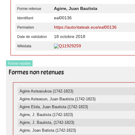
Agirre, Juan Bautista
Forme retenue
eal00136
Identifiant
https://autoritateak.eus/eal00136
Permalien
18 octobre 2018
Date de validation
Q11929259
Wikidata
Forme rejetée
Formes non retenues
Agirre Asteasukoa (1742-1823)
Agirre Asteasun, Juan Bautista (1742-1823)
Agirre Elola, Juan Bautista (1742-1823)
Agirre, J. Bautista (1742-1823)
Agirre, J. Bautista, (1742-1823)
Agirre, Joan Batista (1742-1823)