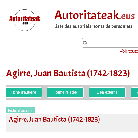
Autoritateak
.eus
Liste des autorités noms de personnes
Voir tout
Agirre, Juan Bautista (1742-1823)
Fiche d'autorité
Forme rejetée
Lien externe
Fiche d'autorité
Agirre, Juan Bautista (1742-1823)