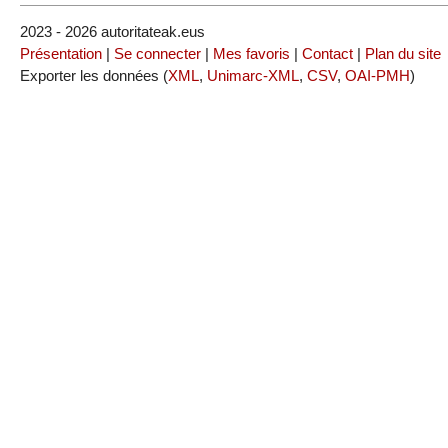
2023 - 2026 autoritateak.eus
Présentation
|
Se connecter
|
Mes favoris
|
Contact
|
Plan du site
Exporter les données (
XML
,
Unimarc-XML
,
CSV
,
OAI-PMH
)