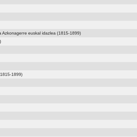
ta Azkonagerre euskal idazlea (1815-1899)
)
(1815-1899)