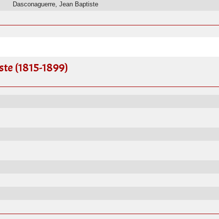
Dasconaguerre, Jean Baptiste
te (1815-1899)