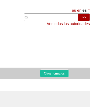
eu
en
es
fr
Ver todas las autoridades
Otros formatos