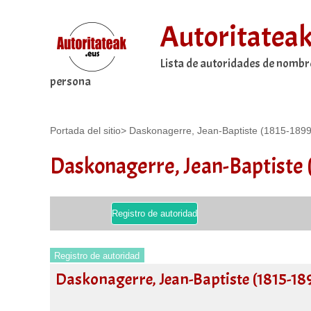
Autoritatea
Lista de autoridades de nombr
persona
Portada del sitio
>
Daskonagerre, Jean-Baptiste (1815-1899
Daskonagerre, Jean-Baptiste 
Registro de autoridad
Registro de autoridad
Daskonagerre, Jean-Baptiste (1815-18