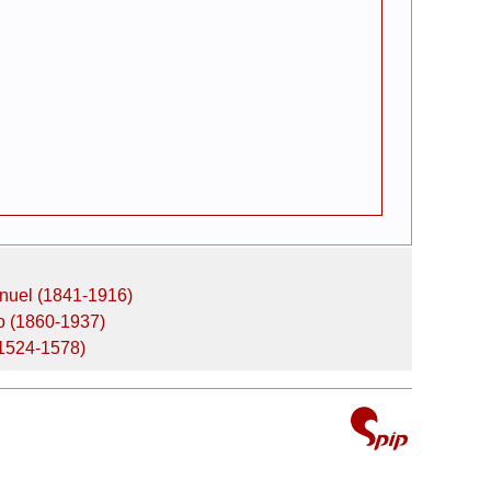
anuel (1841-1916)
o (1860-1937)
(1524-1578)