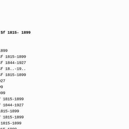
 $f 1815- 1899
1899
$f 1815-1899
$f 1844-1927
$f 18..-19..
$f 1815-1899
927
99
899
f 1815-1899
f 1844-1927
1815-1899
f 1815-1899
 1815-1899