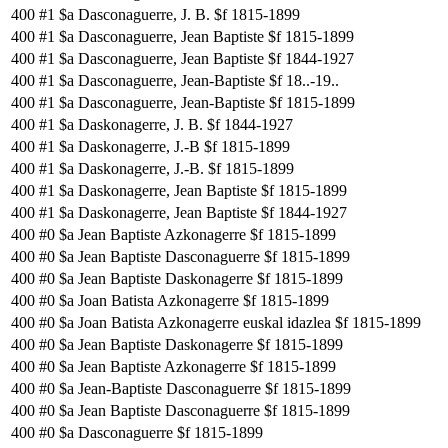
400
#1
$a Dasconaguerre, J. B. $f 1815-1899
400
#1
$a Dasconaguerre, Jean Baptiste $f 1815-1899
400
#1
$a Dasconaguerre, Jean Baptiste $f 1844-1927
400
#1
$a Dasconaguerre, Jean-Baptiste $f 18..-19..
400
#1
$a Dasconaguerre, Jean-Baptiste $f 1815-1899
400
#1
$a Daskonagerre, J. B. $f 1844-1927
400
#1
$a Daskonagerre, J.-B $f 1815-1899
400
#1
$a Daskonagerre, J.-B. $f 1815-1899
400
#1
$a Daskonagerre, Jean Baptiste $f 1815-1899
400
#1
$a Daskonagerre, Jean Baptiste $f 1844-1927
400
#0
$a Jean Baptiste Azkonagerre $f 1815-1899
400
#0
$a Jean Baptiste Dasconaguerre $f 1815-1899
400
#0
$a Jean Baptiste Daskonagerre $f 1815-1899
400
#0
$a Joan Batista Azkonagerre $f 1815-1899
400
#0
$a Joan Batista Azkonagerre euskal idazlea $f 1815-1899
400
#0
$a Jean Baptiste Daskonagerre $f 1815-1899
400
#0
$a Jean Baptiste Azkonagerre $f 1815-1899
400
#0
$a Jean-Baptiste Dasconaguerre $f 1815-1899
400
#0
$a Jean Baptiste Dasconaguerre $f 1815-1899
400
#0
$a Dasconaguerre $f 1815-1899