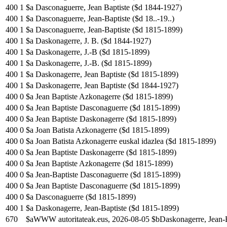
400
1
$a Dasconaguerre, Jean Baptiste ($d 1844-1927)
400
1
$a Dasconaguerre, Jean-Baptiste ($d 18..-19..)
400
1
$a Dasconaguerre, Jean-Baptiste ($d 1815-1899)
400
1
$a Daskonagerre, J. B. ($d 1844-1927)
400
1
$a Daskonagerre, J.-B ($d 1815-1899)
400
1
$a Daskonagerre, J.-B. ($d 1815-1899)
400
1
$a Daskonagerre, Jean Baptiste ($d 1815-1899)
400
1
$a Daskonagerre, Jean Baptiste ($d 1844-1927)
400
0
$a Jean Baptiste Azkonagerre ($d 1815-1899)
400
0
$a Jean Baptiste Dasconaguerre ($d 1815-1899)
400
0
$a Jean Baptiste Daskonagerre ($d 1815-1899)
400
0
$a Joan Batista Azkonagerre ($d 1815-1899)
400
0
$a Joan Batista Azkonagerre euskal idazlea ($d 1815-1899)
400
0
$a Jean Baptiste Daskonagerre ($d 1815-1899)
400
0
$a Jean Baptiste Azkonagerre ($d 1815-1899)
400
0
$a Jean-Baptiste Dasconaguerre ($d 1815-1899)
400
0
$a Jean Baptiste Dasconaguerre ($d 1815-1899)
400
0
$a Dasconaguerre ($d 1815-1899)
400
1
$a Daskonagerre, Jean-Baptiste ($d 1815-1899)
670
$aWWW autoritateak.eus, 2026-08-05 $bDaskonagerre, Jean-B