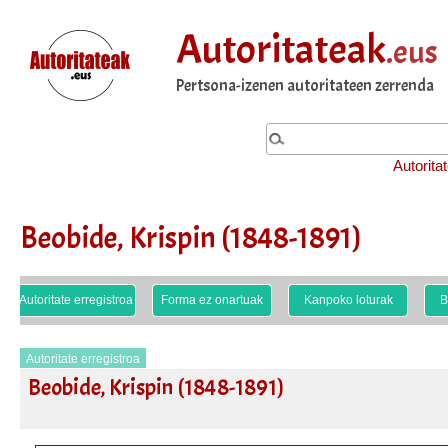
Autoritateak
.eus
Pertsona-izenen autoritateen zerrenda
Autorita
Beobide, Krispin (1848-1891)
Autoritate erregistroa
Forma ez onartuak
Kanpoko loturak
B
Autoritate erregistroa
Beobide, Krispin (1848-1891)