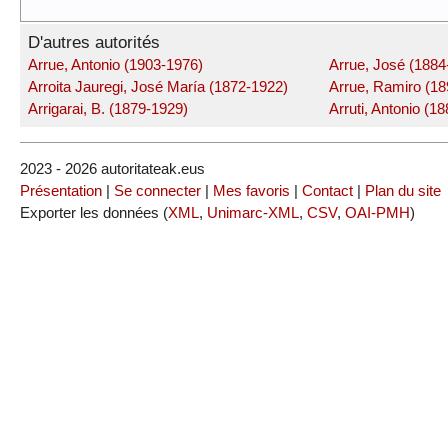
D'autres autorités
Arrue, Antonio (1903-1976)
Arrue, José (1884
Arroita Jauregi, José María (1872-1922)
Arrue, Ramiro (18
Arrigarai, B. (1879-1929)
Arruti, Antonio (1
2023 - 2026 autoritateak.eus
Présentation
|
Se connecter
|
Mes favoris
|
Contact
|
Plan du site
Exporter les données (
XML
,
Unimarc-XML
,
CSV
,
OAI-PMH
)