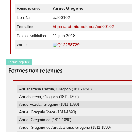
Arrue, Gregorio
Forme retenue
eal00102
Identifiant
https://autoritateak.eus/eal00102
Permalien
11 juin 2018
Date de validation
Q12258729
Wikidata
Forme rejetée
Formes non retenues
Arruabarrena Rezola, Gregorio (1811-1890)
Arruabarrena, Gregorio (1811-1890)
Arrue Rezola, Gregorio (1811-1890)
Arrue, Gregorio ˜deœ (1811-1890)
Arrue, Gregorio de (1811-1890)
Arrue, Gregorio de Arruabarrena, Gregorio (1811-1890)