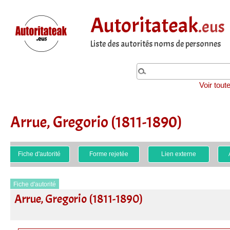
Autoritateak
.eus
Liste des autorités noms de personnes
Voir tout
Arrue, Gregorio (1811-1890)
Fiche d'autorité
Forme rejetée
Lien externe
Fiche d'autorité
Arrue, Gregorio (1811-1890)