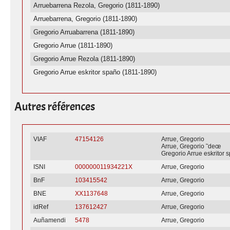
Arruebarrena Rezola, Gregorio (1811-1890)
Arruebarrena, Gregorio (1811-1890)
Gregorio Arruabarrena (1811-1890)
Gregorio Arrue (1811-1890)
Gregorio Arrue Rezola (1811-1890)
Gregorio Arrue eskritor spaño (1811-1890)
Autres références
VIAF
47154126
Arrue, Gregorio
Arrue, Gregorio ˜deœ
Gregorio Arrue eskritor 
ISNI
000000011934221X
Arrue, Gregorio
BnF
103415542
Arrue, Gregorio
BNE
XX1137648
Arrue, Gregorio
idRef
137612427
Arrue, Gregorio
Auñamendi
5478
Arrue, Gregorio