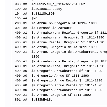
033
##
$a00512/eu_a_5126/a5126$2Lur
100
##
$a20180611 abaqy
104
##
$a1811$b1890
106
##
$a0
200
#1
$a Arrue $b Gregorio $f 1811- 1890
301
##
$a Hernani $b Zarautz
400
#1
$a Arruabarrena Rezola, Gregorio $f 181
400
#1
$a Arruabarrena, Gregorio $f 1811-1890
400
#1
$a Arrue Rezola, Gregorio $f 1811-1890
400
#1
$a Arrue, Gregorio de $f 1811-1890
400
#1
$a Arrue, Gregorio de Arruabarrena, Gre
1890
400
#1
$a Arruebarrena Rezola, Gregorio $f 181
400
#1
$a Arruebarrena, Gregorio $f 1811-1890
400
#0
$a Gregorio Arruabarrena $f 1811-1890
400
#0
$a Gregorio Arrue $f 1811-1890
400
#0
$a Gregorio Arrue Rezola $f 1811-1890
400
#0
$a Gregorio Arrue Rezola $f 1811-1890
400
#0
$a Gregorio Arruabarrena $f 1811-1890
400
#1
$a Arrue, Gregorio $f 1811-1890
801
##
$aES$bEAL$c