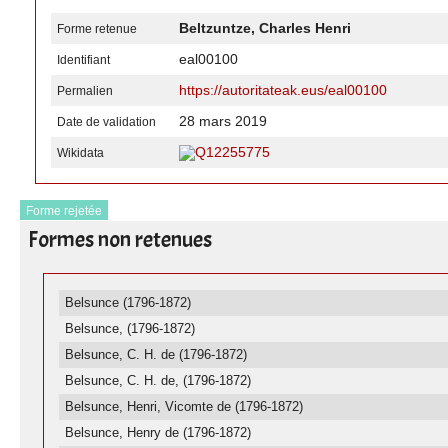
Beltzuntze, Charles Henri
Forme retenue
eal00100
Identifiant
https://autoritateak.eus/eal00100
Permalien
28 mars 2019
Date de validation
Q12255775
Wikidata
Forme rejetée
Formes non retenues
Belsunce (1796-1872)
Belsunce, (1796-1872)
Belsunce, C. H. de (1796-1872)
Belsunce, C. H. de, (1796-1872)
Belsunce, Henri, Vicomte de (1796-1872)
Belsunce, Henry de (1796-1872)