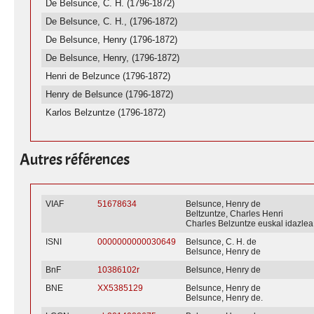
De Belsunce, C. H. (1796-1872)
De Belsunce, C. H., (1796-1872)
De Belsunce, Henry (1796-1872)
De Belsunce, Henry, (1796-1872)
Henri de Belzunce (1796-1872)
Henry de Belsunce (1796-1872)
Karlos Belzuntze (1796-1872)
Autres références
VIAF
51678634
Belsunce, Henry de
Beltzuntze, Charles Henri
Charles Belzuntze euskal idazlea
ISNI
0000000000030649
Belsunce, C. H. de
Belsunce, Henry de
BnF
10386102r
Belsunce, Henry de
BNE
XX5385129
Belsunce, Henry de
Belsunce, Henry de.