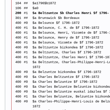
104
##
$a1796$b1872
106
##
$a0
200
#1
$a Beltzuntze $b Charles Henri $f 1796-
301
##
$a Brunswick $b Bordeaux
400
#0
$a Belsunce $f 1796-1872
400
#1
$a Belsunce, C. H. de $f 1796-1872
400
#1
$a Belsunce, Henri, Vicomte de $f 1796-
400
#1
$a Belsunce, Henry de $f 1796-1872
400
#1
$a Belsunce, Vicomte de $f 1796-1872
400
#0
$a Beltzuntze bizkondea $f 1796-1872
400
#1
$a Beltzuntze, Charles $f 1796-1872
400
#1
$a Beltzuntze, Charles Henri $f 1796-18
400
#1
$a Beltzuntze, Charles-Philippe-Henri-L
1872
400
#0
$a Belzuntze bizkondea $f 1796-1872
400
#0
$a Charles Beltzuntze $f 1796-1872
400
#0
$a Charles Belzuntze $f 1796-1872
400
#0
$a Charles Belzuntze Belzuntze bizkonde
400
#0
$a Charles Belzuntze euskal idazlea $f 
400
#1
$a Charles Belzuntze, Belzuntze bizkond
400
#0
$a Charles-Philippe-Henri-Louis de Belz
1872