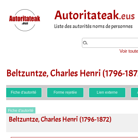
Autoritateak
.eus
Liste des autorités noms de personnes
Voir tout
Beltzuntze, Charles Henri (1796-187
Fiche d'autorité
Forme rejetée
Lien externe
Fiche d'autorité
Beltzuntze, Charles Henri (1796-1872)