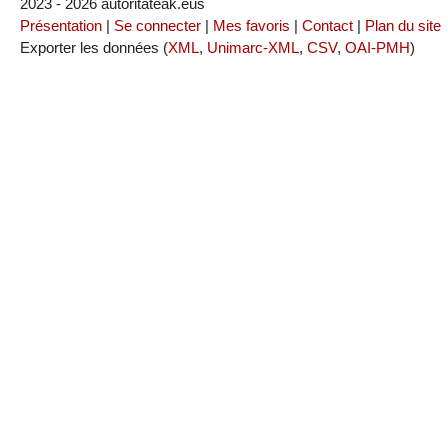
2023 - 2026 autoritateak.eus
Présentation
|
Se connecter
|
Mes favoris
|
Contact
|
Plan du site
Exporter les données (
XML
,
Unimarc-XML
,
CSV
,
OAI-PMH
)