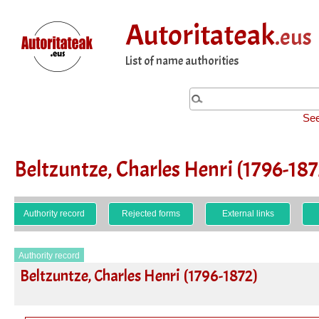
Autoritateak
.eus
List of name authorities
See
Beltzuntze, Charles Henri (1796-187
Authority record
Rejected forms
External links
Authority record
Beltzuntze, Charles Henri (1796-1872)