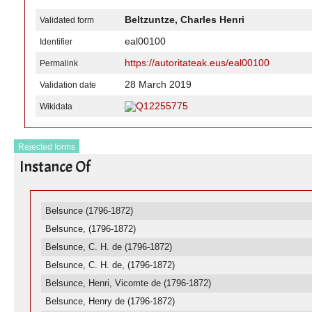
Beltzuntze, Charles Henri
Validated form
eal00100
Identifier
https://autoritateak.eus/eal00100
Permalink
28 March 2019
Validation date
Q12255775
Wikidata
Rejected forms
Instance Of
Belsunce (1796-1872)
Belsunce, (1796-1872)
Belsunce, C. H. de (1796-1872)
Belsunce, C. H. de, (1796-1872)
Belsunce, Henri, Vicomte de (1796-1872)
Belsunce, Henry de (1796-1872)