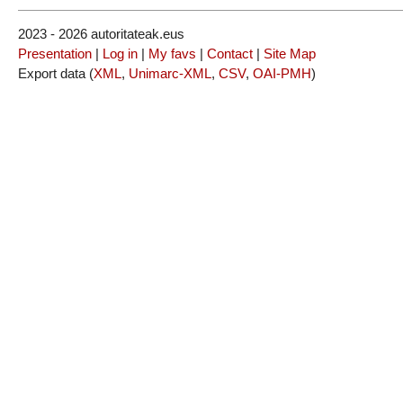
2023 - 2026 autoritateak.eus
Presentation
|
Log in
|
My favs
|
Contact
|
Site Map
Export data (
XML
,
Unimarc-XML
,
CSV
,
OAI-PMH
)