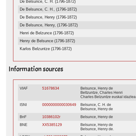
De Belsunce, C. H. (1796-1872)
De Belsunce, C. H., (1796-1872)
De Belsunce, Henry (1796-1872)
De Belsunce, Henry, (1796-1872)
Henri de Belzunce (1796-1872)
Henry de Belsunce (1796-1872)
Karlos Belzuntze (1796-1872)
Information sources
VIAF
51678634
Belsunce, Henry de
Beltzuntze, Charles Henri
Charles Belzuntze euskal idazlea
ISNI
0000000000030649
Belsunce, C. H. de
Belsunce, Henry de
BnF
10386102r
Belsunce, Henry de
BNE
XX5385129
Belsunce, Henry de
Belsunce, Henry de.