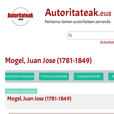
Autoritateak
.eus
Pertsona-izenen autoritateen zerrenda
Autorita
Mogel, Juan Jose (1781-1849)
Autoritate erregistroa
Forma ez onartuak
Kanpoko loturak
B
Autoritate erregistroa
Mogel, Juan Jose (1781-1849)