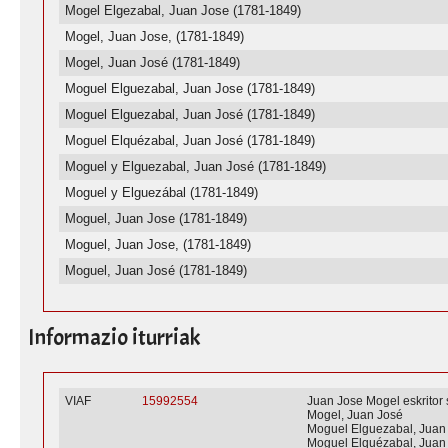
Mogel Elgezabal, Juan Jose (1781-1849)
Mogel, Juan Jose, (1781-1849)
Mogel, Juan José (1781-1849)
Moguel Elguezabal, Juan Jose (1781-1849)
Moguel Elguezabal, Juan José (1781-1849)
Moguel Elquézabal, Juan José (1781-1849)
Moguel y Elguezabal, Juan José (1781-1849)
Moguel y Elguezábal (1781-1849)
Moguel, Juan Jose (1781-1849)
Moguel, Juan Jose, (1781-1849)
Moguel, Juan José (1781-1849)
Informazio iturriak
VIAF
15992554
Juan Jose Mogel eskritor
Mogel, Juan José
Moguel Elguezabal, Juan
Moguel Elquézabal, Juan