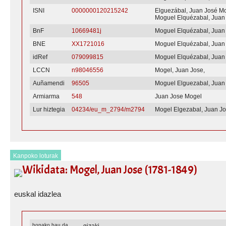
ISNI
0000000120215242
Elguezábal, Juan José M
Moguel Elquézabal, Juan
BnF
10669481j
Moguel Elquézabal, Juan
BNE
XX1721016
Moguel Elquézabal, Juan
idRef
079099815
Moguel Elquézabal, Juan
LCCN
n98046556
Mogel, Juan Jose,
Auñamendi
96505
Moguel Elguezabal, Juan
Armiarma
548
Juan Jose Mogel
Lur hiztegia
04234/eu_m_2794/m2794
Mogel Elgezabal, Juan J
Kanpoko loturak
Wikidata: Mogel, Juan Jose (1781-1849)
euskal idazlea
honako hau da
gizaki