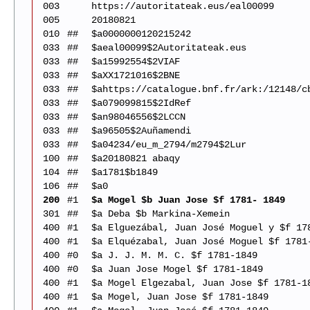
003
https://autoritateak.eus/eal00099
005
20180821
010
##
$a0000000120215242
033
##
$aeal00099$2Autoritateak.eus
033
##
$a15992554$2VIAF
033
##
$aXX1721016$2BNE
033
##
$ahttps://catalogue.bnf.fr/ark:/12148/c
033
##
$a079099815$2IdRef
033
##
$an98046556$2LCCN
033
##
$a96505$2Auñamendi
033
##
$a04234/eu_m_2794/m2794$2Lur
100
##
$a20180821 abaqy
104
##
$a1781$b1849
106
##
$a0
200
#1
$a Mogel $b Juan Jose $f 1781- 1849
301
##
$a Deba $b Markina-Xemein
400
#1
$a Elguezábal, Juan José Moguel y $f 17
400
#1
$a Elquézabal, Juan José Moguel $f 1781
400
#0
$a J. J. M. M. C. $f 1781-1849
400
#0
$a Juan Jose Mogel $f 1781-1849
400
#1
$a Mogel Elgezabal, Juan Jose $f 1781-1
400
#1
$a Mogel, Juan Jose $f 1781-1849