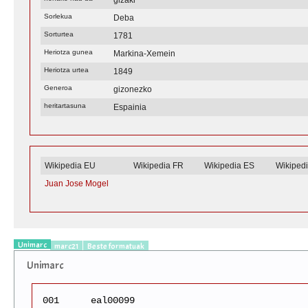
Sorlekua
Deba
Sorturtea
1781
Heriotza gunea
Markina-Xemein
Heriotza urtea
1849
Generoa
gizonezko
heritartasuna
Espainia
Wikipedia EU
Wikipedia FR
Wikipedia ES
Wikiped
Juan Jose Mogel
Unimarc
marc21
Beste formatuak
Unimarc
001
eal00099