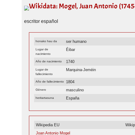
Wikidata: Mogel, Juan Antonio (1745
escritor español
ser humano
honako hau da
Éibar
Lugar de
nacimiento
1740
Año de nacimiento
Marquina-Jeméin
Lugar de
fallecimiento
1804
Año de fallecimiento
masculino
Género
España
heritartasuna
Wikipedia EU
Wiki
Joan Antonio Mogel