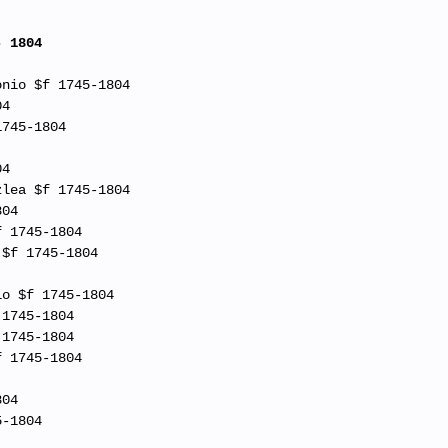
- 1804
onio $f 1745-1804
04
1745-1804
04
zlea $f 1745-1804
804
f 1745-1804
 $f 1745-1804
io $f 1745-1804
 1745-1804
 1745-1804
f 1745-1804
804
5-1804