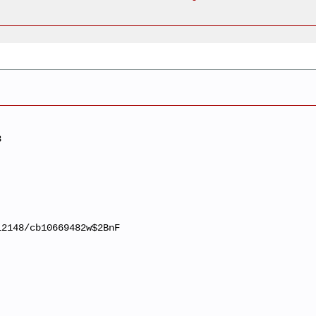
8
12148/cb10669482w$2BnF