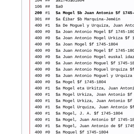
104
##
$a1745$b1804
106
##
$a0
200
#1
$a Mogel $b Juan Antonio $f 1745
301
##
$a Éibar $b Marquina-Jeméin
400
#1
$a De Moguel y Urquiza, Juan Ant
400
#0
$a Joan Antonio Mogel $f 1745-18
400
#0
$a Joan Antonio Mogel Urkiza $f 
400
#0
$a Joan Mogel $f 1745-1804
400
#0
$a Juan Antonio Mogel $f 1745-18
400
#0
$a Juan Antonio Mogel euskal ida
400
#0
$a Juan Antonio Moguel $f 1745-1
400
#0
$a Juan Antonio Moguel Urquiza $
400
#0
$a Juan Antonio Moguel y Urquiza
400
#0
$a Mogel $f 1745-1804
400
#1
$a Mogel eta Urkitza, Juan Anton
400
#1
$a Mogel Urkiza, Joan Antonio $f
400
#1
$a Mogel Urkiza, Juan Antonio $f
400
#1
$a Mogel Urquiza, Juan Antonio $
400
#1
$a Mogel, J. A. $f 1745-1804
400
#1
$a Mogel, Juan Antonio $f 1745-1
400
#1
$a Mogel, Juan Antonio de $f 174
400
#0
$a Moguel $f 1745-1804