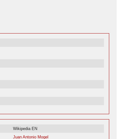
Wikipedia EN
Juan Antonio Mogel