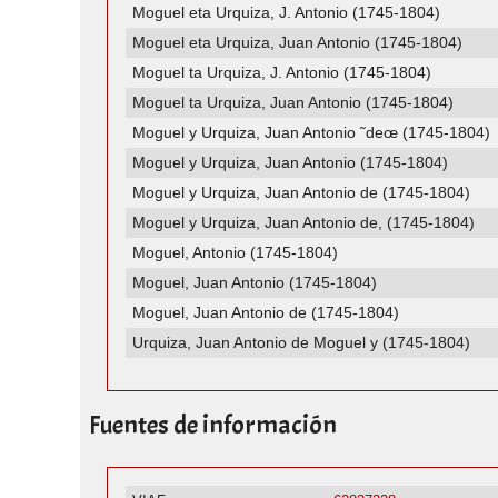
Moguel eta Urquiza, J. Antonio (1745-1804)
Moguel eta Urquiza, Juan Antonio (1745-1804)
Moguel ta Urquiza, J. Antonio (1745-1804)
Moguel ta Urquiza, Juan Antonio (1745-1804)
Moguel y Urquiza, Juan Antonio ˜deœ (1745-1804)
Moguel y Urquiza, Juan Antonio (1745-1804)
Moguel y Urquiza, Juan Antonio de (1745-1804)
Moguel y Urquiza, Juan Antonio de, (1745-1804)
Moguel, Antonio (1745-1804)
Moguel, Juan Antonio (1745-1804)
Moguel, Juan Antonio de (1745-1804)
Urquiza, Juan Antonio de Moguel y (1745-1804)
Fuentes de información