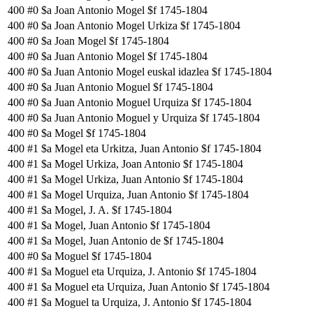
400
#0
$a Joan Antonio Mogel $f 1745-1804
400
#0
$a Joan Antonio Mogel Urkiza $f 1745-1804
400
#0
$a Joan Mogel $f 1745-1804
400
#0
$a Juan Antonio Mogel $f 1745-1804
400
#0
$a Juan Antonio Mogel euskal idazlea $f 1745-1804
400
#0
$a Juan Antonio Moguel $f 1745-1804
400
#0
$a Juan Antonio Moguel Urquiza $f 1745-1804
400
#0
$a Juan Antonio Moguel y Urquiza $f 1745-1804
400
#0
$a Mogel $f 1745-1804
400
#1
$a Mogel eta Urkitza, Juan Antonio $f 1745-1804
400
#1
$a Mogel Urkiza, Joan Antonio $f 1745-1804
400
#1
$a Mogel Urkiza, Juan Antonio $f 1745-1804
400
#1
$a Mogel Urquiza, Juan Antonio $f 1745-1804
400
#1
$a Mogel, J. A. $f 1745-1804
400
#1
$a Mogel, Juan Antonio $f 1745-1804
400
#1
$a Mogel, Juan Antonio de $f 1745-1804
400
#0
$a Moguel $f 1745-1804
400
#1
$a Moguel eta Urquiza, J. Antonio $f 1745-1804
400
#1
$a Moguel eta Urquiza, Juan Antonio $f 1745-1804
400
#1
$a Moguel ta Urquiza, J. Antonio $f 1745-1804