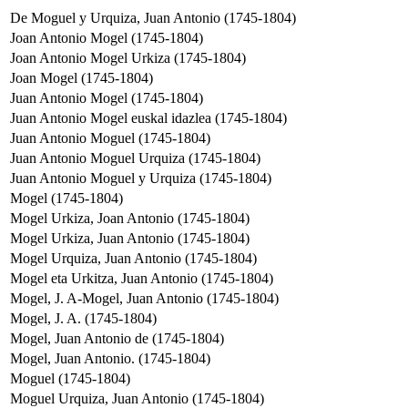
De Moguel y Urquiza, Juan Antonio (1745-1804)
Joan Antonio Mogel (1745-1804)
Joan Antonio Mogel Urkiza (1745-1804)
Joan Mogel (1745-1804)
Juan Antonio Mogel (1745-1804)
Juan Antonio Mogel euskal idazlea (1745-1804)
Juan Antonio Moguel (1745-1804)
Juan Antonio Moguel Urquiza (1745-1804)
Juan Antonio Moguel y Urquiza (1745-1804)
Mogel (1745-1804)
Mogel Urkiza, Joan Antonio (1745-1804)
Mogel Urkiza, Juan Antonio (1745-1804)
Mogel Urquiza, Juan Antonio (1745-1804)
Mogel eta Urkitza, Juan Antonio (1745-1804)
Mogel, J. A-Mogel, Juan Antonio (1745-1804)
Mogel, J. A. (1745-1804)
Mogel, Juan Antonio de (1745-1804)
Mogel, Juan Antonio. (1745-1804)
Moguel (1745-1804)
Moguel Urquiza, Juan Antonio (1745-1804)