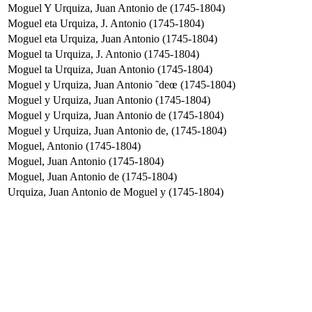
Moguel Y Urquiza, Juan Antonio de (1745-1804)
Moguel eta Urquiza, J. Antonio (1745-1804)
Moguel eta Urquiza, Juan Antonio (1745-1804)
Moguel ta Urquiza, J. Antonio (1745-1804)
Moguel ta Urquiza, Juan Antonio (1745-1804)
Moguel y Urquiza, Juan Antonio ˜deœ (1745-1804)
Moguel y Urquiza, Juan Antonio (1745-1804)
Moguel y Urquiza, Juan Antonio de (1745-1804)
Moguel y Urquiza, Juan Antonio de, (1745-1804)
Moguel, Antonio (1745-1804)
Moguel, Juan Antonio (1745-1804)
Moguel, Juan Antonio de (1745-1804)
Urquiza, Juan Antonio de Moguel y (1745-1804)