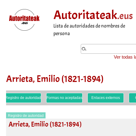
Autoritateak
.eus
Lista de autoridades de nombres de
persona
Ver todas l
Arrieta, Emilio (1821-1894)
Registro de autoridad
Formas no aceptadas
Enlaces externos
Registro de autoridad
Arrieta, Emilio (1821-1894)