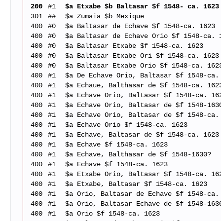
200
#1
$a Etxabe $b Baltasar $f 1548- ca. 1623
301
##
$a Zumaia $b Mexique
400
#0
$a Baltasar de Echave $f 1548-ca. 1623
400
#0
$a Baltasar de Echave Orio $f 1548-ca. 
400
#0
$a Baltasar Etxabe $f 1548-ca. 1623
400
#0
$a Baltasar Etxabe Ori $f 1548-ca. 1623
400
#0
$a Baltasar Etxabe Orio $f 1548-ca. 162
400
#1
$a De Echave Orio, Baltasar $f 1548-ca.
400
#1
$a Echaue, Balthasar de $f 1548-ca. 162
400
#1
$a Echave Orio, Baltasar $f 1548-ca. 16
400
#1
$a Echave Orio, Baltasar de $f 1548-163
400
#1
$a Echave Orio, Baltasar de $f 1548-ca.
400
#1
$a Echave Orio $f 1548-ca. 1623
400
#1
$a Echave, Baltasar de $f 1548-ca. 1623
400
#1
$a Echave $f 1548-ca. 1623
400
#1
$a Echave, Balthasar de $f 1548-1630?
400
#1
$a Echave $f 1548-ca. 1623
400
#1
$a Etxabe Orio, Baltasar $f 1548-ca. 16
400
#1
$a Etxabe, Baltasar $f 1548-ca. 1623
400
#1
$a Orio, Baltasar de Echave $f 1548-ca.
400
#1
$a Orio, Baltasar Echave de $f 1548-163
400
#1
$a Orio $f 1548-ca. 1623