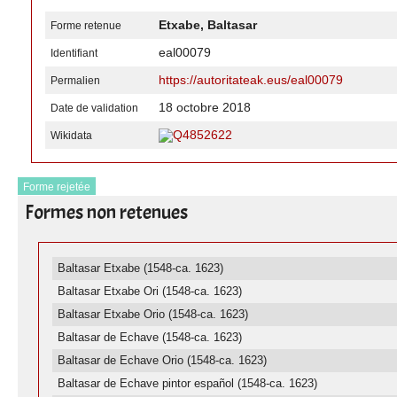
Etxabe, Baltasar
Forme retenue
eal00079
Identifiant
https://autoritateak.eus/eal00079
Permalien
18 octobre 2018
Date de validation
Q4852622
Wikidata
Forme rejetée
Formes non retenues
Baltasar Etxabe (1548-ca. 1623)
Baltasar Etxabe Ori (1548-ca. 1623)
Baltasar Etxabe Orio (1548-ca. 1623)
Baltasar de Echave (1548-ca. 1623)
Baltasar de Echave Orio (1548-ca. 1623)
Baltasar de Echave pintor español (1548-ca. 1623)