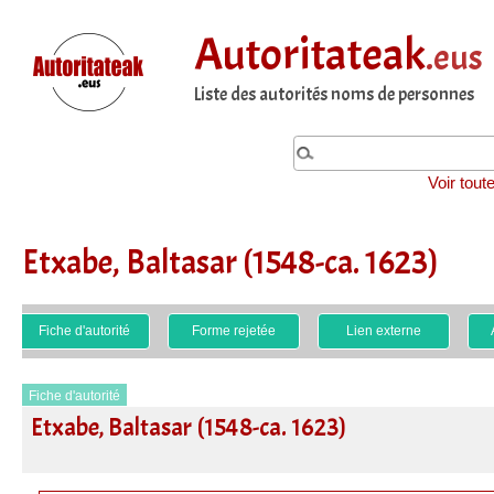
Autoritateak
.eus
Liste des autorités noms de personnes
Voir tout
Etxabe, Baltasar (1548-ca. 1623)
Fiche d'autorité
Forme rejetée
Lien externe
Fiche d'autorité
Etxabe, Baltasar (1548-ca. 1623)