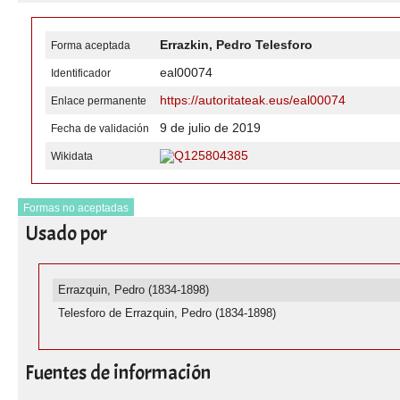
Errazkin, Pedro Telesforo
Forma aceptada
eal00074
Identificador
https://autoritateak.eus/eal00074
Enlace permanente
9 de julio de 2019
Fecha de validación
Q125804385
Wikidata
Formas no aceptadas
Usado por
Errazquin, Pedro (1834-1898)
Telesforo de Errazquin, Pedro (1834-1898)
Fuentes de información