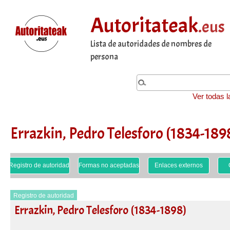
Autoritateak
.eus
Lista de autoridades de nombres de
persona
Ver todas l
Errazkin, Pedro Telesforo (1834-189
Registro de autoridad
Formas no aceptadas
Enlaces externos
Registro de autoridad
Errazkin, Pedro Telesforo (1834-1898)