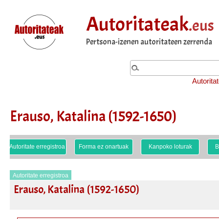
Autoritateak
.eus
Pertsona-izenen autoritateen zerrenda
Autorita
Erauso, Katalina (1592-1650)
Autoritate erregistroa
Forma ez onartuak
Kanpoko loturak
B
Autoritate erregistroa
Erauso, Katalina (1592-1650)