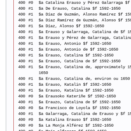
400
#0
$a Catalina Erauso y Pérez Galarraga $f
400
#1
$a De Erauso, Catalina $f 1592-1650
400
#1
$a Díaz de Guzmán, Alonso Ramírez $f 15
400
#1
$a Díaz Ramírez de Guzmán, Alonso $f 15
400
#1
$a Díaz, Alonso $f 1592-1650
400
#1
$a Erauso y Galarraga, Catalina de $f 1
400
#1
$a Erauso y Pérez de Galarraga, Catalin
400
#1
$a Erauso, Antonio $f 1592-1650
400
#1
$a Erauso, Antonio de $f 1592-1650
400
#1
$a Erauso, Catalina $f 1592-1650
400
#1
$a Erauso, Catalina de $f 1592-1650
400
#1
$a Erauso, Catalina de, approximately 1
1650
400
#1
$a Erauso, Catalina de, environ ou 1650
400
#1
$a Erauso, Katalin $f 1592-1650
400
#1
$a Erauso, Katalina $f 1592-1650
400
#0
$a Erausoko Kateriñe $f 1592-1650
400
#1
$a Erauzo, Catalina de $f 1592-1650
400
#0
$a Francisco de Loyola $f 1592-1650
400
#1
$a Galarraga, Catalina de Erauso y $f 1
400
#0
$a Katalina Erauso $f 1592-1650
400
#0
$a La Monja Alférez $f 1592-1650