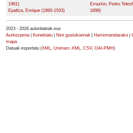
1961)
Errazkin, Pedro Telesf
Epaltza, Enrique (1860-1933)
1898)
2023 - 2026 autoritateak.eus
Aurkezpena
|
Konektatu
|
Nire gustukoenak
|
Harremanetarako
|
mapa
Datuak esportatu (
XML
,
Unimarc-XML
,
CSV
,
OAI-PMH
)