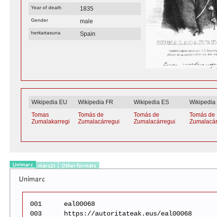
Year of death
1835
Gender
male
heritartasuna
Spain
Wikipedia EU
Wikipedia FR
Wikipedia ES
Wikipedia
Tomas
Tomás de
Tomás de
Tomás de
Zumalakarregi
Zumalacárregui
Zumalacárregui
Zumalacár
Unimarc
marc21
Other formats
Unimarc
001
eal00068
003
https://autoritateak.eus/eal00068