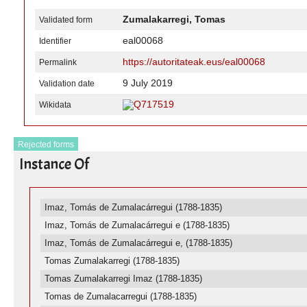
Zumalakarregi, Tomas
Validated form
eal00068
Identifier
https://autoritateak.eus/eal00068
Permalink
9 July 2019
Validation date
Q717519
Wikidata
Rejected forms
Instance Of
Imaz, Tomás de Zumalacárregui (1788-1835)
Imaz, Tomás de Zumalacárregui e (1788-1835)
Imaz, Tomás de Zumalacárregui e, (1788-1835)
Tomas Zumalakarregi (1788-1835)
Tomas Zumalakarregi Imaz (1788-1835)
Tomas de Zumalacarregui (1788-1835)