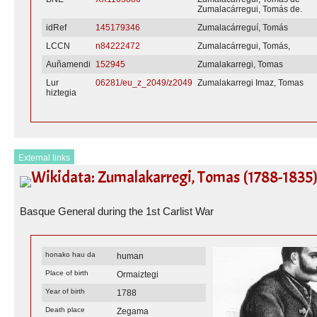
Zumalacárregui, Tomás de.
idRef
145179346
Zumalacárreguí, Tomás
LCCN
n84222472
Zumalacárregui, Tomás,
Auñamendi
152945
Zumalakarregi, Tomas
Lur
06281/eu_z_2049/z2049
Zumalakarregi Imaz, Tomas
hiztegia
External links
Wikidata: Zumalakarregi, Tomas (1788-1835
Basque General during the 1st Carlist War
honako hau da
human
Place of birth
Ormaiztegi
Year of birth
1788
Death place
Zegama