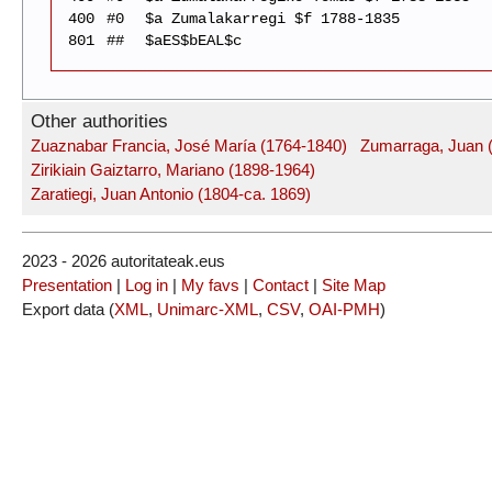
400
#0
$a Zumalakarregi $f 1788-1835
801
##
$aES$bEAL$c
Other authorities
Zuaznabar Francia, José María (1764-1840)
Zumarraga, Juan 
Zirikiain Gaiztarro, Mariano (1898-1964)
Zaratiegi, Juan Antonio (1804-ca. 1869)
2023 - 2026 autoritateak.eus
Presentation
|
Log in
|
My favs
|
Contact
|
Site Map
Export data (
XML
,
Unimarc-XML
,
CSV
,
OAI-PMH
)