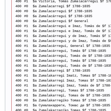
400
#1
$a Victoria, Tomás Zumalacárregui $f 17
400
#0
$a Zumalacarregi $f 1788-1835
400
#0
$a Zumalacarregui $f 1788-1835
400
#0
$a Zumalacárregui $f 1788-1835
400
#0
$a Zumalacárregui $f General
400
#1
$a Zumalacárregui e Imaz, Tomàs de $f 1
400
#1
$a Zumalacárregui e Imaz, Tomás de $f 1
400
#1
$a Zumalacárregui y de Imaz, Tomás $f 1
400
#1
$a Zumalacárregui y de Imaz, Tomás de $
400
#1
$a Zumalacárregui, General $f 1788-1835
400
#1
$a Zumalacárregui, Tomás $f 1788-1835
400
#1
$a Zumalacárregui, Tomás de $f 1788-183
400
#1
$a Zumalacárreguí, Tomás $f 1788-1835
400
#1
$a Zumalacárreguí, Tomás de $f 1788-183
400
#0
$a Zumalakarregi $f 1788-1835
400
#1
$a Zumalakarregi Imatz, Tomas $f 1788-1
400
#1
$a Zumalakarregi Imaz, Tomas $f 1788-18
400
#1
$a Zumalakarregi Imaz, Tomás de $f 1788
400
#1
$a Zumalakarregi, Tomas $f 1788-1835
400
#1
$a Zumalakarregi, Tomas de $f 1788-1835
400
#0
$a Zumalakarregiko Tomas $f 1788-1835
400
#1
$a Сумалакарреги, Томас де $f 1788-1835
400
#0
$a Zumalakarregiko Tomas $f 1788-1835