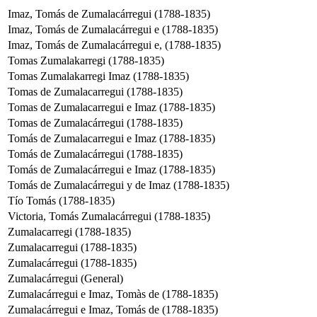
Imaz, Tomás de Zumalacárregui (1788-1835)
Imaz, Tomás de Zumalacárregui e (1788-1835)
Imaz, Tomás de Zumalacárregui e, (1788-1835)
Tomas Zumalakarregi (1788-1835)
Tomas Zumalakarregi Imaz (1788-1835)
Tomas de Zumalacarregui (1788-1835)
Tomas de Zumalacarregui e Imaz (1788-1835)
Tomas de Zumalacárregui (1788-1835)
Tomás de Zumalacarregui e Imaz (1788-1835)
Tomás de Zumalacárregui (1788-1835)
Tomás de Zumalacárregui e Imaz (1788-1835)
Tomás de Zumalacárregui y de Imaz (1788-1835)
Tío Tomás (1788-1835)
Victoria, Tomás Zumalacárregui (1788-1835)
Zumalacarregi (1788-1835)
Zumalacarregui (1788-1835)
Zumalacárregui (1788-1835)
Zumalacárregui (General)
Zumalacárregui e Imaz, Tomàs de (1788-1835)
Zumalacárregui e Imaz, Tomás de (1788-1835)