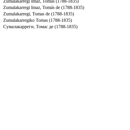
Zumalakarregi Imaz, Tomas (1788-1835)
Zumalakarregi Imaz, Tomás de (1788-1835)
Zumalakarregi, Tomas de (1788-1835)
Zumalakarregiko Tomas (1788-1835)
Сумалакарреги, Томас де (1788-1835)