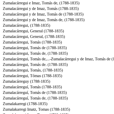
Zumalacárregui e Imaz, Tomás de, (1788-1835)
Zumalacárregui y de Imaz, Tomás (1788-1835)
Zumalacárregui y de Imaz, Tomás de (1788-1835)
Zumalacárregui y de Imaz, Tomás de, (1788-1835)
Zumalacárregui, (1788-1835)
Zumalacárregui, General (1788-1835)
Zumalacárregui, General, (1788-1835)
Zumalacárregui, Tomás (1788-1835)
Zumalacárregui, Tomás de (1788-1835)
Zumalacárregui, Tomás de, (1788-1835)
Zumalacárregui, Tomás de,...-Zumalacárregui y de Imaz, Tomás de 
Zumalacárregui, Tomás de. (1788-1835)
Zumalacárregui, Tomás, (1788-1835)
Zumalacárregui, Tómas (1788-1835)
Zumalacárreguy (1788-1835)
Zumalacárreguí, Tomás (1788-1835)
Zumalacárreguí, Tomás de (1788-1835)
Zumalacárreguí, Tomás de, (1788-1835)
Zumalakarregi (1788-1835)
Zumalakarregi Imatz, Tomas (1788-1835)