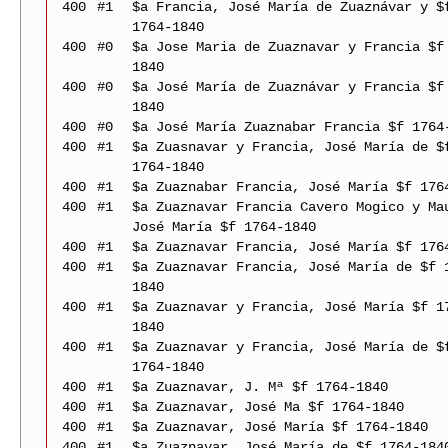
400
#1
$a Francia, José María de Zuaznávar y $
1764-1840
400
#0
$a Jose Maria de Zuaznavar y Francia $f
1840
400
#0
$a José María de Zuaznávar y Francia $f
1840
400
#0
$a José María Zuaznabar Francia $f 1764
400
#1
$a Zuasnavar y Francia, José María de $
1764-1840
400
#1
$a Zuaznabar Francia, José María $f 176
400
#1
$a Zuaznavar Francia Cavero Mogico y Ma
José María $f 1764-1840
400
#1
$a Zuaznavar Francia, José María $f 176
400
#1
$a Zuaznavar Francia, José María de $f 
1840
400
#1
$a Zuaznavar y Francia, José María $f 1
1840
400
#1
$a Zuaznavar y Francia, José María de $
1764-1840
400
#1
$a Zuaznavar, J. Mª $f 1764-1840
400
#1
$a Zuaznavar, José Ma $f 1764-1840
400
#1
$a Zuaznavar, José María $f 1764-1840
400
#1
$a Zuaznavar, José María de $f 1764-184