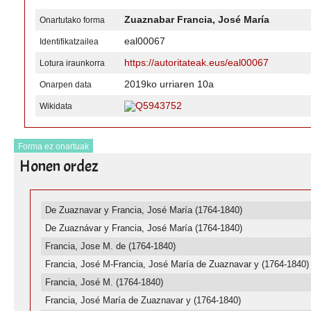
Zuaznabar Francia, José María
Onartutako forma
eal00067
Identifikatzailea
https://autoritateak.eus/eal00067
Lotura iraunkorra
2019ko urriaren 10a
Onarpen data
Q5943752
Wikidata
Forma ez onartuak
Honen ordez
De Zuaznavar y Francia, José María (1764-1840)
De Zuaznávar y Francia, José María (1764-1840)
Francia, Jose M. de (1764-1840)
Francia, José M-Francia, José María de Zuaznavar y (1764-1840)
Francia, José M. (1764-1840)
Francia, José María de Zuaznavar y (1764-1840)