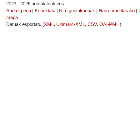
2023 - 2026 autoritateak.eus
Aurkezpena
|
Konektatu
|
Nire gustukoenak
|
Harremanetarako
|
mapa
Datuak esportatu (
XML
,
Unimarc-XML
,
CSV
,
OAI-PMH
)