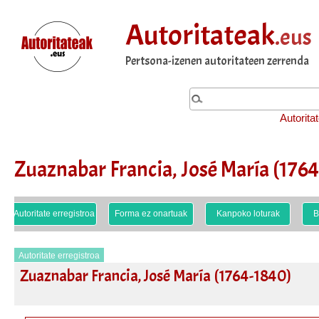
Autoritateak
.eus
Pertsona-izenen autoritateen zerrenda
Autorita
Zuaznabar Francia, José María (176
Autoritate erregistroa
Forma ez onartuak
Kanpoko loturak
B
Autoritate erregistroa
Zuaznabar Francia, José María (1764-1840)