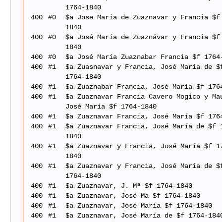
1764-1840
400
#0
$a Jose Maria de Zuaznavar y Francia $f
1840
400
#0
$a José María de Zuaznávar y Francia $f
1840
400
#0
$a José María Zuaznabar Francia $f 1764
400
#1
$a Zuasnavar y Francia, José María de $
1764-1840
400
#1
$a Zuaznabar Francia, José María $f 176
400
#1
$a Zuaznavar Francia Cavero Mogico y Ma
José María $f 1764-1840
400
#1
$a Zuaznavar Francia, José María $f 176
400
#1
$a Zuaznavar Francia, José María de $f 
1840
400
#1
$a Zuaznavar y Francia, José María $f 1
1840
400
#1
$a Zuaznavar y Francia, José María de $
1764-1840
400
#1
$a Zuaznavar, J. Mª $f 1764-1840
400
#1
$a Zuaznavar, José Ma $f 1764-1840
400
#1
$a Zuaznavar, José María $f 1764-1840
400
#1
$a Zuaznavar, José María de $f 1764-184