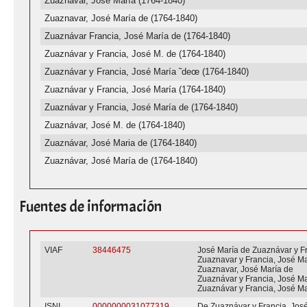
Zuaznavar, José María (1764-1840)
Zuaznavar, José María de (1764-1840)
Zuaznávar Francia, José María de (1764-1840)
Zuaznávar y Francia, José M. de (1764-1840)
Zuaznávar y Francia, José María ˜deœ (1764-1840)
Zuaznávar y Francia, José María (1764-1840)
Zuaznávar y Francia, José María de (1764-1840)
Zuaznávar, José M. de (1764-1840)
Zuaznávar, José Maria de (1764-1840)
Zuaznávar, José María de (1764-1840)
Fuentes de información
VIAF
38446475
José María de Zuaznávar y F
Zuaznavar y Francia, José Ma
Zuaznavar, José María de
Zuaznávar y Francia, José Ma
Zuaznávar y Francia, José M
ISNI
0000000031077319
De Zuaznávar y Francia, Jos