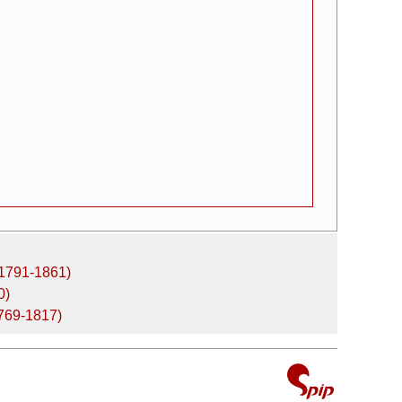
(1791-1861)
0)
1769-1817)