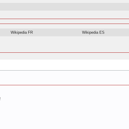
Wikipedia FR
Wikipedia ES
2