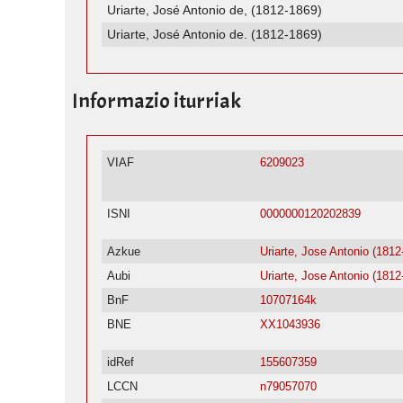
Uriarte, José Antonio de, (1812-1869)
Uriarte, José Antonio de. (1812-1869)
Informazio iturriak
VIAF
6209023
ISNI
0000000120202839
Azkue
Uriarte, Jose Antonio (1812
Aubi
Uriarte, Jose Antonio (1812
BnF
10707164k
BNE
XX1043936
idRef
155607359
LCCN
n79057070