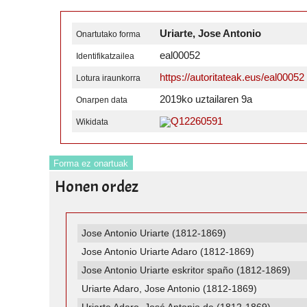
Uriarte, Jose Antonio
Onartutako forma
eal00052
Identifikatzailea
https://autoritateak.eus/eal00052
Lotura iraunkorra
2019ko uztailaren 9a
Onarpen data
Q12260591
Wikidata
Forma ez onartuak
Honen ordez
Jose Antonio Uriarte (1812-1869)
Jose Antonio Uriarte Adaro (1812-1869)
Jose Antonio Uriarte eskritor spaño (1812-1869)
Uriarte Adaro, Jose Antonio (1812-1869)