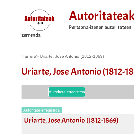
Autoritatea
Pertsona-izenen autoritateen
zerrenda
Harrera
>
Uriarte, Jose Antonio (1812-1869)
Uriarte, Jose Antonio (1812-1
Autoritate erregistroa
Autoritate erregistroa
Uriarte, Jose Antonio (1812-1869)