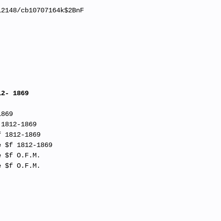
12148/cb10707164k$2BnF
12- 1869
1869
 1812-1869
f 1812-1869
e $f 1812-1869
e $f O.F.M.
e $f O.F.M.