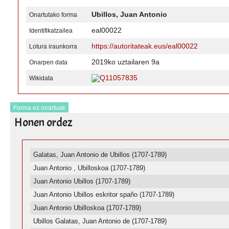
Ubillos, Juan Antonio
Onartutako forma
eal00022
Identifikatzailea
https://autoritateak.eus/eal00022
Lotura iraunkorra
2019ko uztailaren 9a
Onarpen data
Q11057835
Wikidata
Forma ez onartuak
Honen ordez
Galatas, Juan Antonio de Ubillos (1707-1789)
Juan Antonio , Ubilloskoa (1707-1789)
Juan Antonio Ubillos (1707-1789)
Juan Antonio Ubillos eskritor spaño (1707-1789)
Juan Antonio Ubilloskoa (1707-1789)
Ubillos Galatas, Juan Antonio de (1707-1789)