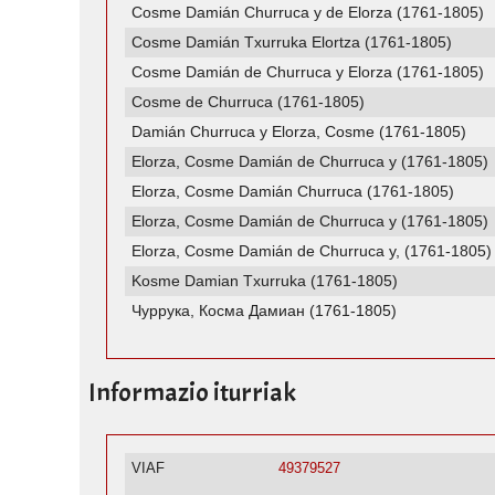
Cosme Damián Churruca y de Elorza (1761-1805)
Cosme Damián Txurruka Elortza (1761-1805)
Cosme Damián de Churruca y Elorza (1761-1805)
Cosme de Churruca (1761-1805)
Damián Churruca y Elorza, Cosme (1761-1805)
Elorza, Cosme Damián de Churruca y (1761-1805)
Elorza, Cosme Damián Churruca (1761-1805)
Elorza, Cosme Damián de Churruca y (1761-1805)
Elorza, Cosme Damián de Churruca y, (1761-1805)
Kosme Damian Txurruka (1761-1805)
Чуррука, Косма Дамиан (1761-1805)
Informazio iturriak
VIAF
49379527