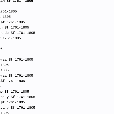
ián $f 1761- 1805
1761-1805
1-1805
 $f 1761-1805
án $f 1761-1805
án de $f 1761-1805
f 1761-1805
05
orza $f 1761-1805
-1805
-1805
orza $f 1761-1805
 $f 1761-1805
5
me $f 1761-1805
uca y $f 1761-1805
 $f 1761-1805
uca y $f 1761-1805
-1805