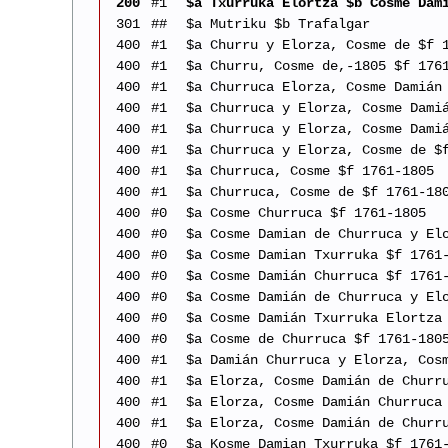
200
#1
$a Txurruka Elortza $b Cosme Dam
301
##
$a Mutriku $b Trafalgar
400
#1
$a Churru y Elorza, Cosme de $f 
400
#1
$a Churru, Cosme de,-1805 $f 176
400
#1
$a Churruca Elorza, Cosme Damián
400
#1
$a Churruca y Elorza, Cosme Dami
400
#1
$a Churruca y Elorza, Cosme Dami
400
#1
$a Churruca y Elorza, Cosme de $
400
#1
$a Churruca, Cosme $f 1761-1805
400
#1
$a Churruca, Cosme de $f 1761-18
400
#0
$a Cosme Churruca $f 1761-1805
400
#0
$a Cosme Damian de Churruca y El
400
#0
$a Cosme Damian Txurruka $f 1761
400
#0
$a Cosme Damián Churruca $f 1761
400
#0
$a Cosme Damián de Churruca y El
400
#0
$a Cosme Damián Txurruka Elortza
400
#0
$a Cosme de Churruca $f 1761-180
400
#1
$a Damián Churruca y Elorza, Cos
400
#1
$a Elorza, Cosme Damián de Churr
400
#1
$a Elorza, Cosme Damián Churruca
400
#1
$a Elorza, Cosme Damián de Churr
400
#0
$a Kosme Damian Txurruka $f 1761