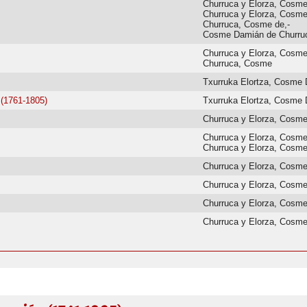
Churruca y Elorza, Cosm
Churruca y Elorza, Cosm
Churruca, Cosme de,-
Cosme Damián de Churruc
Churruca y Elorza, Cosm
Churruca, Cosme
Txurruka Elortza, Cosme
(1761-1805)
Txurruka Elortza, Cosme 
Churruca y Elorza, Cosm
Churruca y Elorza, Cosm
Churruca y Elorza, Cosm
Churruca y Elorza, Cosm
Churruca y Elorza, Cosm
Churruca y Elorza, Cosm
Churruca y Elorza, Cosm