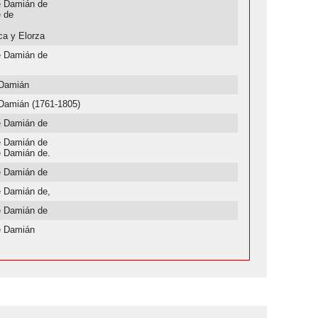
e Damián de
e de
a y Elorza
e Damián de
 Damián
Damián (1761-1805)
e Damián de
e Damián de
e Damián de.
e Damián de
e Damián de,
e Damián de
e Damián