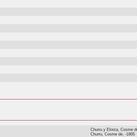
Churru y Elorza, Cosme d
Churru, Cosme de, -1805