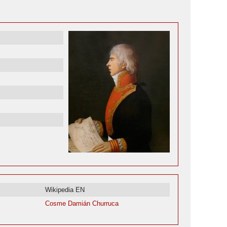
Wikipedia EN
Cosme Damián Churruca