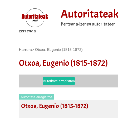
Autoritatea
Pertsona-izenen autoritateen
zerrenda
Harrera
>
Otxoa, Eugenio (1815-1872)
Otxoa, Eugenio (1815-1872)
Autoritate erregistroa
Autoritate erregistroa
Otxoa, Eugenio (1815-1872)