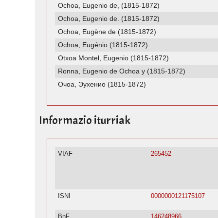
Ochoa, Eugenio de, (1815-1872)
Ochoa, Eugenio de. (1815-1872)
Ochoa, Eugène de (1815-1872)
Ochoa, Eugénio (1815-1872)
Otxoa Montel, Eugenio (1815-1872)
Ronna, Eugenio de Ochoa y (1815-1872)
Очоа, Эухенио (1815-1872)
Informazio iturriak
VIAF
265452
ISNI
0000000121175107
BnF
146248966