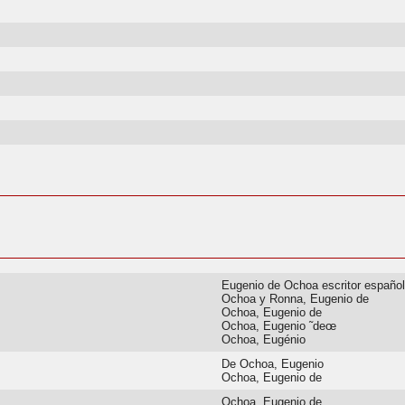
Eugenio de Ochoa escritor españo
Ochoa y Ronna, Eugenio de
Ochoa, Eugenio de
Ochoa, Eugenio ˜deœ
Ochoa, Eugénio
De Ochoa, Eugenio
Ochoa, Eugenio de
Ochoa, Eugenio de