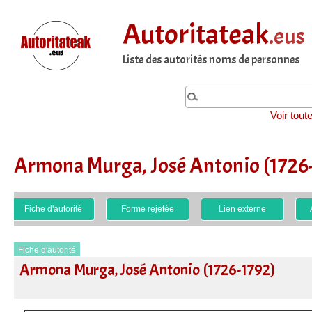
Autoritateak
.eus
Liste des autorités noms de personnes
Voir tout
Armona Murga, José Antonio (1726
Fiche d'autorité
Forme rejetée
Lien externe
Fiche d'autorité
Armona Murga, José Antonio (1726-1792)