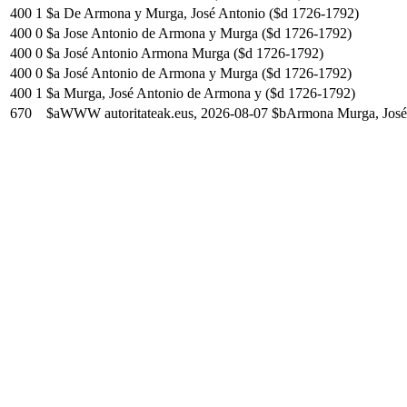
400
1
$a De Armona y Murga, José Antonio ($d 1726-1792)
400
0
$a Jose Antonio de Armona y Murga ($d 1726-1792)
400
0
$a José Antonio Armona Murga ($d 1726-1792)
400
0
$a José Antonio de Armona y Murga ($d 1726-1792)
400
1
$a Murga, José Antonio de Armona y ($d 1726-1792)
670
$aWWW autoritateak.eus, 2026-08-07 $bArmona Murga, José