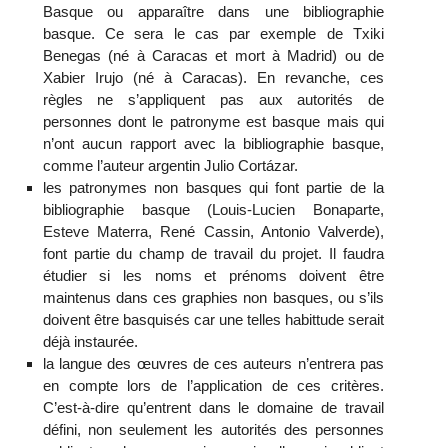
Basque ou apparaître dans une bibliographie
basque. Ce sera le cas par exemple de Txiki
Benegas (né à Caracas et mort à Madrid) ou de
Xabier Irujo (né à Caracas). En revanche, ces
règles ne s’appliquent pas aux autorités de
personnes dont le patronyme est basque mais qui
n’ont aucun rapport avec la bibliographie basque,
comme l’auteur argentin Julio Cortázar.
les patronymes non basques qui font partie de la
bibliographie basque (Louis-Lucien Bonaparte,
Esteve Materra, René Cassin, Antonio Valverde),
font partie du champ de travail du projet. Il faudra
étudier si les noms et prénoms doivent être
maintenus dans ces graphies non basques, ou s’ils
doivent être basquisés car une telles habittude serait
déjà instaurée.
la langue des œuvres de ces auteurs n’entrera pas
en compte lors de l’application de ces critères.
C’est-à-dire qu’entrent dans le domaine de travail
défini, non seulement les autorités des personnes