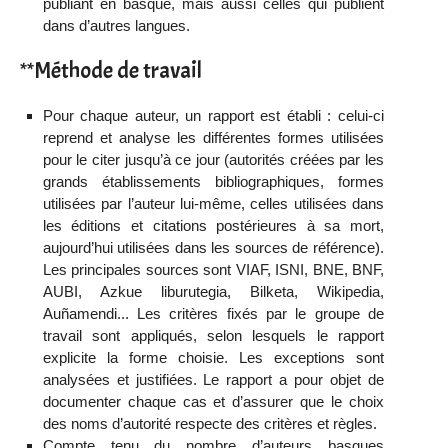
publiant en basque, mais aussi celles qui publient
dans d’autres langues.
**Méthode de travail
Pour chaque auteur, un rapport est établi : celui-ci
reprend et analyse les différentes formes utilisées
pour le citer jusqu’à ce jour (autorités créées par les
grands établissements bibliographiques, formes
utilisées par l’auteur lui-même, celles utilisées dans
les éditions et citations postérieures à sa mort,
aujourd’hui utilisées dans les sources de référence).
Les principales sources sont VIAF, ISNI, BNE, BNF,
AUBI, Azkue liburutegia, Bilketa, Wikipedia,
Auñamendi... Les critères fixés par le groupe de
travail sont appliqués, selon lesquels le rapport
explicite la forme choisie. Les exceptions sont
analysées et justifiées. Le rapport a pour objet de
documenter chaque cas et d’assurer que le choix
des noms d’autorité respecte des critères et règles.
Compte tenu du nombre d’auteurs basques