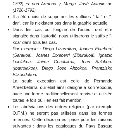
1792) et non Armona y Murga, José Antonio de
(1726-1792)
Il a été choisi de supprimer les suffixes “-tar” et “-
dar”, car ils n’existent pas dans la graphie actuelle.
Dans les cas où l’origine de l’auteur doit être
signalée dans l’autorité, nous utiliserons le suffixe “-
koa” dans tous les cas.
Par exemple : Diego Lizarrakoa, Joanes Etxeberri
(Sarakoa), Joanes Etxeberri (Ziburukoa), Ignazio
Loiolakoa, Jaime Corellakoa, Joan Salaberri
(Ibarrolakoa), Diego Jose Altzokoa, Prantzisko
Elizondokoa.
La seule exception est celle de Pernando
Amezketarra, qui était ainsi désigné à son ’époque,
avec une forme traditionnellement reprise et utilisée
toutes le fois où il en est fait mention.
Les abréviations des ordres religieux (par exemple
O.F.M.) ne seront pas utilisées dans les formes
retenues. Cette décision est prise pour les raisons
suivantes : dans les catalogues du Pays Basque