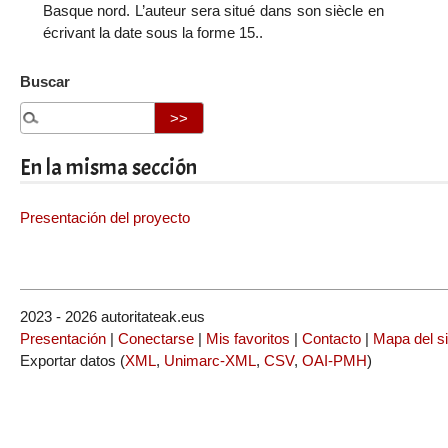
Basque nord. L’auteur sera situé dans son siècle en
écrivant la date sous la forme 15..
Buscar
En la misma sección
Presentación del proyecto
2023 - 2026 autoritateak.eus
Presentación
|
Conectarse
|
Mis favoritos
|
Contacto
|
Mapa del si
Exportar datos (
XML
,
Unimarc-XML
,
CSV
,
OAI-PMH
)