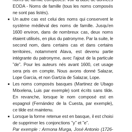
EODA - Noms de famille (tous les noms composés
ne sont pas listés).
Un autre cas est celui des noms qui conservent le
système médiéval des noms de famille. Jusqu’en
1600 environ, dans de nombreux cas, deux noms
étaient utilisés, en plus du patronyme. Par la suite, le
second nom, dans certains cas et dans certains
territoires, notamment Alava, est devenu partie
intégrante du patronyme, avec l’ajout de la particule
"de". Pour les auteurs nés avant 1600, cet usage
sera pris en compte. Nous avons donné Salazar,
Lope Garcia, et non Gartzia de Salazar, Lope.
Les noms composés basques (Martinez de Ubago
Mitxelena, Luis par exemple) sont écrits sans tilde.
En revanche, lorsque le nom composé est en
espagnol (Fernández de la Cuesta, par exemple),
ce tilde est maintenu.
Lorsque la forme retenue est en basque, il est choisi
de supprimer les conjonctions "y" et "e".
Par exemple : Armona Murga, José Antonio (1726-