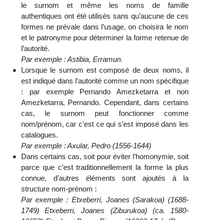
le surnom et même les noms de famille
authentiques ont été utilisés sans qu’aucune de ces
formes ne prévale dans l’usage, on choisira le nom
et le patronyme pour déterminer la forme retenue de
l’autorité.
Par exemple : Astibia, Erramun.
Lorsque le surnom est composé de deux noms, il
est indiqué dans l’autorité comme un nom spécifique
: par exemple Pernando Amezketarra et non
Amezketarra, Pernando. Cependant, dans certains
cas, le surnom peut fonctionner comme
nom/prénom, car c’est ce qui s’est imposé dans les
catalogues.
Par exemple : Axular, Pedro (1556-1644)
Dans certains cas, soit pour éviter l’homonymie, soit
parce que c’est traditionnellement la forme la plus
connue, d’autres éléments sont ajoutés à la
structure nom-prénom :
Par exemple : Etxeberri, Joanes (Sarakoa) (1688-
1749) Etxeberri, Joanes (Ziburukoa) (ca. 1580-