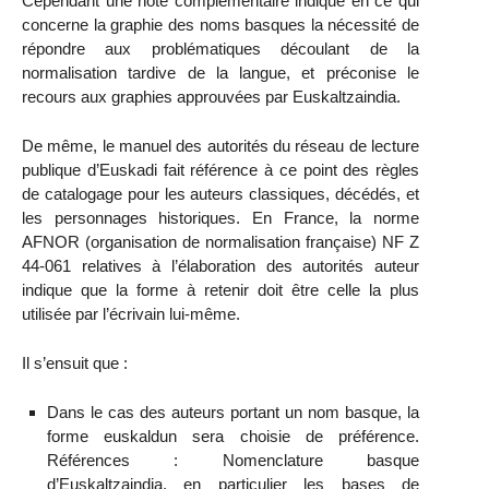
Cependant une note complémentaire indique en ce qui
concerne la graphie des noms basques la nécessité de
répondre aux problématiques découlant de la
normalisation tardive de la langue, et préconise le
recours aux graphies approuvées par Euskaltzaindia.
De même, le manuel des autorités du réseau de lecture
publique d’Euskadi fait référence à ce point des règles
de catalogage pour les auteurs classiques, décédés, et
les personnages historiques. En France, la norme
AFNOR (organisation de normalisation française) NF Z
44-061 relatives à l’élaboration des autorités auteur
indique que la forme à retenir doit être celle la plus
utilisée par l’écrivain lui-même.
Il s’ensuit que :
Dans le cas des auteurs portant un nom basque, la
forme euskaldun sera choisie de préférence.
Références : Nomenclature basque
d’Euskaltzaindia, en particulier les bases de