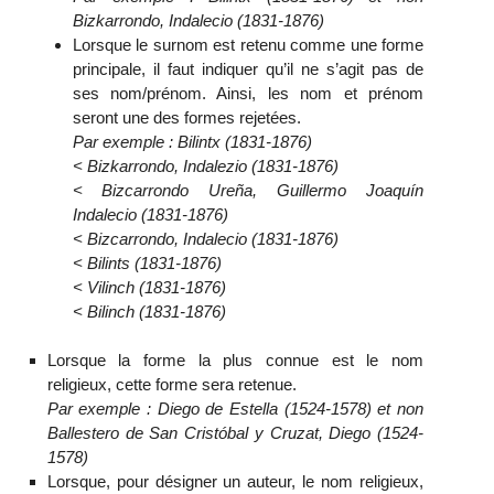
Bizkarrondo, Indalecio (1831-1876)
Lorsque le surnom est retenu comme une forme
principale, il faut indiquer qu’il ne s’agit pas de
ses nom/prénom. Ainsi, les nom et prénom
seront une des formes rejetées.
Par exemple : Bilintx (1831-1876)
< Bizkarrondo, Indalezio (1831-1876)
< Bizcarrondo Ureña, Guillermo Joaquín
Indalecio (1831-1876)
< Bizcarrondo, Indalecio (1831-1876)
< Bilints (1831-1876)
< Vilinch (1831-1876)
< Bilinch (1831-1876)
Lorsque la forme la plus connue est le nom
religieux, cette forme sera retenue.
Par exemple : Diego de Estella (1524-1578) et non
Ballestero de San Cristóbal y Cruzat, Diego (1524-
1578)
Lorsque, pour désigner un auteur, le nom religieux,