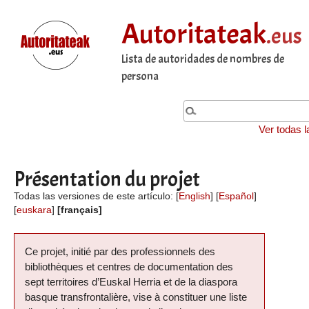
Autoritateak
.eus
Lista de autoridades de nombres de
persona
Ver todas l
Présentation du projet
Todas las versiones de este artículo:
[
English
]
[
Español
]
[
euskara
]
[français]
Ce projet, initié par des professionnels des
bibliothèques et centres de documentation des
sept territoires d’Euskal Herria et de la diaspora
basque transfrontalière, vise à constituer une liste