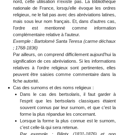
nord, cette utilisation n’existe pas. La Bibliothèque
nationale de France, lorsqu’elle évoque les ordres
religieux, ne le fait pas avec des abréviations latines,
mais sous leur nom français. Et, dans d’autres cas,
l’ordre est mentionné comme information
complémentaire relative à l’auteur.
Exemple : Bartolomé Santa Teresa (carme déchaux
; 1768-1836)
Par ailleurs, on comprend difficilement aujourd’hui la
signification de ces abréviations. Si les informations
relatives à l’ordre religieux sont pertinentes, elles
peuvent être saisies comme commentaire dans la
fiche autorité.
Cas des surnoms et des noms religieux :
Dans le cas des bertsolaris, il faut garder à
l’esprit que les bertsolaris classiques étaient
souvent connus par leur surnom, et que c’est la
forme la plus répandue les concernant.
Lorsque la forme la plus connue est le surnom,
c’est celle-là qui sera retenue.
Par exemple : Bilintx (1831-1876) et non