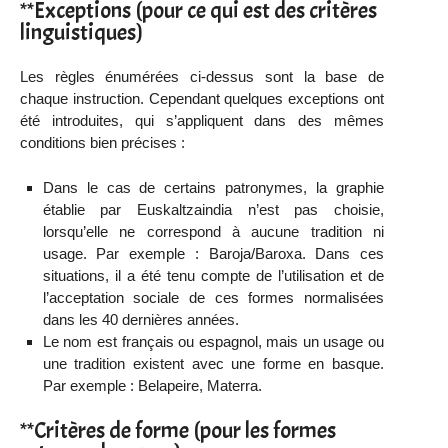
**Exceptions (pour ce qui est des critères
linguistiques)
Les règles énumérées ci-dessus sont la base de
chaque instruction. Cependant quelques exceptions ont
été introduites, qui s’appliquent dans des mêmes
conditions bien précises :
Dans le cas de certains patronymes, la graphie
établie par Euskaltzaindia n’est pas choisie,
lorsqu’elle ne correspond à aucune tradition ni
usage. Par exemple : Baroja/Baroxa. Dans ces
situations, il a été tenu compte de l’utilisation et de
l’acceptation sociale de ces formes normalisées
dans les 40 dernières années.
Le nom est français ou espagnol, mais un usage ou
une tradition existent avec une forme en basque.
Par exemple : Belapeire, Materra.
**Critères de forme (pour les formes