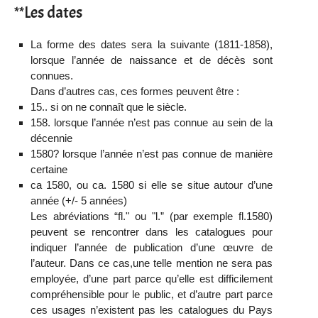
**Les dates
La forme des dates sera la suivante (1811-1858),
lorsque l’année de naissance et de décès sont
connues.
Dans d’autres cas, ces formes peuvent être :
15.. si on ne connaît que le siècle.
158. lorsque l’année n’est pas connue au sein de la
décennie
1580? lorsque l’année n’est pas connue de manière
certaine
ca 1580, ou ca. 1580 si elle se situe autour d’une
année (+/- 5 années)
Les abréviations “fl." ou "l.” (par exemple fl.1580)
peuvent se rencontrer dans les catalogues pour
indiquer l’année de publication d’une œuvre de
l’auteur. Dans ce cas,une telle mention ne sera pas
employée, d’une part parce qu’elle est difficilement
compréhensible pour le public, et d’autre part parce
ces usages n’existent pas les catalogues du Pays