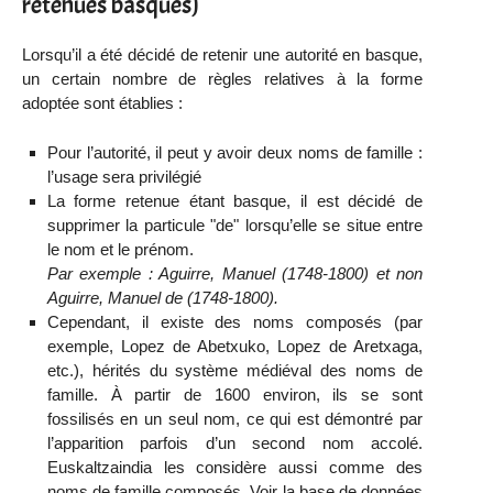
retenues basques)
Lorsqu’il a été décidé de retenir une autorité en basque,
un certain nombre de règles relatives à la forme
adoptée sont établies :
Pour l’autorité, il peut y avoir deux noms de famille :
l’usage sera privilégié
La forme retenue étant basque, il est décidé de
supprimer la particule "de" lorsqu’elle se situe entre
le nom et le prénom.
Par exemple : Aguirre, Manuel (1748-1800) et non
Aguirre, Manuel de (1748-1800).
Cependant, il existe des noms composés (par
exemple, Lopez de Abetxuko, Lopez de Aretxaga,
etc.), hérités du système médiéval des noms de
famille. À partir de 1600 environ, ils se sont
fossilisés en un seul nom, ce qui est démontré par
l’apparition parfois d’un second nom accolé.
Euskaltzaindia les considère aussi comme des
noms de famille composés. Voir la base de données