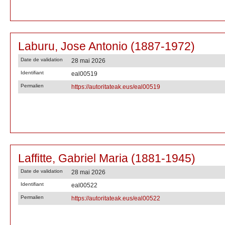
Laburu, Jose Antonio (1887-1972)
Date de validation
28 mai 2026
Identifiant
eal00519
Permalien
https://autoritateak.eus/eal00519
Laffitte, Gabriel Maria (1881-1945)
Date de validation
28 mai 2026
Identifiant
eal00522
Permalien
https://autoritateak.eus/eal00522