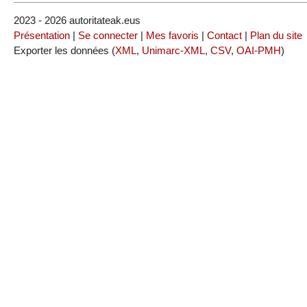
2023 - 2026 autoritateak.eus
Présentation
|
Se connecter
|
Mes favoris
|
Contact
|
Plan du site
Exporter les données (
XML
,
Unimarc-XML
,
CSV
,
OAI-PMH
)