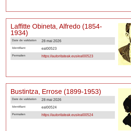
Laffitte Obineta, Alfredo (1854-
1934)
Date de validation
28 mai 2026
Identifiant
eal00523
Permalien
https://autoritateak.eus/eal00523
Bustintza, Errose (1899-1953)
Date de validation
28 mai 2026
Identifiant
eal00524
Permalien
https://autoritateak.eus/eal00524