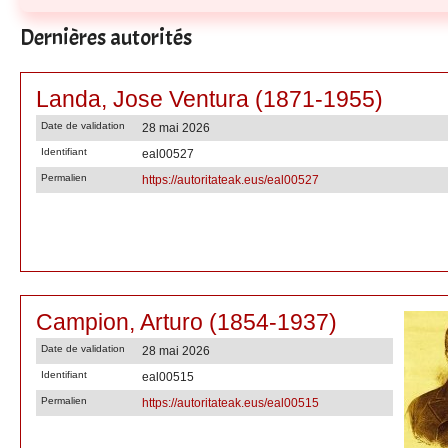
Dernières autorités
Landa, Jose Ventura (1871-1955)
Date de validation
28 mai 2026
Identifiant
eal00527
Permalien
https://autoritateak.eus/eal00527
Campion, Arturo (1854-1937)
Date de validation
28 mai 2026
Identifiant
eal00515
Permalien
https://autoritateak.eus/eal00515