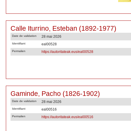
Calle Iturrino, Esteban (1892-1977)
Date de validation
28 mai 2026
Identifiant
eal00528
Permalien
https://autoritateak.eus/eal00528
Gaminde, Pacho (1826-1902)
Date de validation
28 mai 2026
Identifiant
eal00516
Permalien
https://autoritateak.eus/eal00516