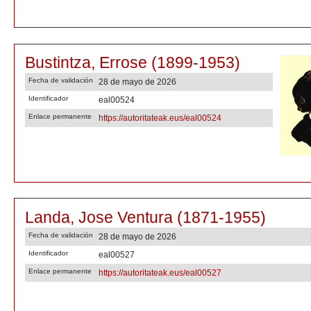
Bustintza, Errose (1899-1953)
Fecha de validación
28 de mayo de 2026
Identificador
eal00524
Enlace permanente
https://autoritateak.eus/eal00524
Landa, Jose Ventura (1871-1955)
Fecha de validación
28 de mayo de 2026
Identificador
eal00527
Enlace permanente
https://autoritateak.eus/eal00527