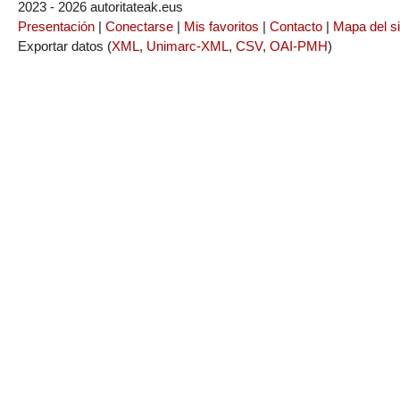
2023 - 2026 autoritateak.eus
Presentación
|
Conectarse
|
Mis favoritos
|
Contacto
|
Mapa del si
Exportar datos (
XML
,
Unimarc-XML
,
CSV
,
OAI-PMH
)