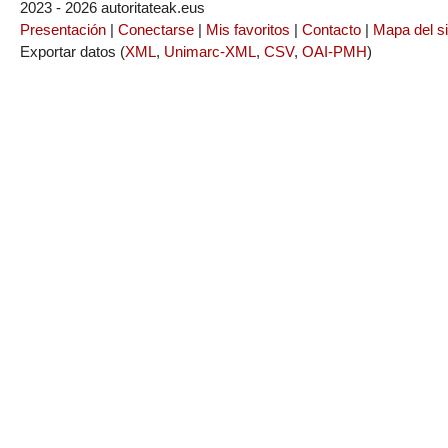
2023 - 2026 autoritateak.eus
Presentación
|
Conectarse
|
Mis favoritos
|
Contacto
|
Mapa del si
Exportar datos (
XML
,
Unimarc-XML
,
CSV
,
OAI-PMH
)