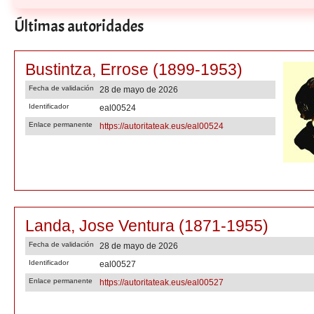
Últimas autoridades
Bustintza, Errose (1899-1953)
Fecha de validación
28 de mayo de 2026
Identificador
eal00524
Enlace permanente
https://autoritateak.eus/eal00524
Landa, Jose Ventura (1871-1955)
Fecha de validación
28 de mayo de 2026
Identificador
eal00527
Enlace permanente
https://autoritateak.eus/eal00527