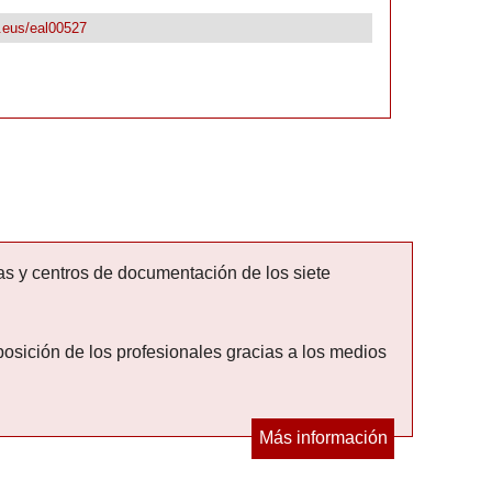
k.eus/eal00527
as y centros de documentación de los siete
posición de los profesionales gracias a los medios
Más información