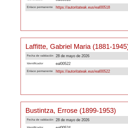
https://autoritateak.eus/eal00518
Enlace permanente
Laffitte, Gabriel Maria (1881-1945
28 de mayo de 2026
Fecha de validación
eal00522
Identificador
https://autoritateak.eus/eal00522
Enlace permanente
Bustintza, Errose (1899-1953)
28 de mayo de 2026
Fecha de validación
eal00524
Identificador