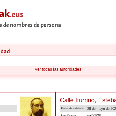
eak
.eus
es de nombres de persona
idad
Ver todas las autoridades
Calle Iturrino, Este
28 de mayo de 20
Fecha de validación
eal00528
Identificador