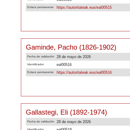
https://autoritateak.eus/eal00515
Enlace permanente
Gaminde, Pacho (1826-1902)
28 de mayo de 2026
Fecha de validación
eal00516
Identificador
https://autoritateak.eus/eal00516
Enlace permanente
Gallastegi, Eli (1892-1974)
28 de mayo de 2026
Fecha de validación
eal00518
Identificador