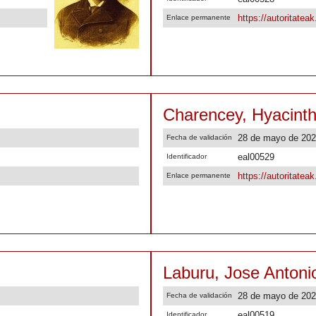
https://autoritatea
Enlace permanente
Charencey, Hyacinth
28 de mayo de 20
Fecha de validación
eal00529
Identificador
https://autoritatea
Enlace permanente
Laburu, Jose Antoni
28 de mayo de 20
Fecha de validación
eal00519
Identificador