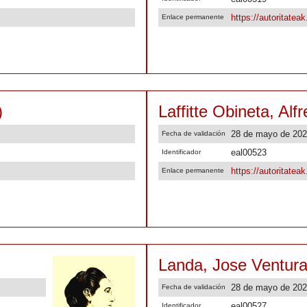
https://autoritatea
Enlace permanente
)
Laffitte Obineta, Al
28 de mayo de 20
Fecha de validación
eal00523
Identificador
https://autoritatea
Enlace permanente
Landa, Jose Ventura
28 de mayo de 20
Fecha de validación
eal00527
Identificador