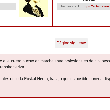
https://autoritatea
Enlace permanente
Página siguiente
de el euskera puesto en marcha entre profesionales de bibliotec
transfronteriza.
onales de toda Euskal Herria; trabajo que es posible poner a dis