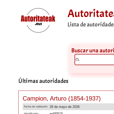
Autoritat
Lista de autoridad
Buscar una autor
Últimas autoridades
Campion, Arturo (1854-1937)
28 de mayo de 2026
Fecha de validación
eal00515
Identificador