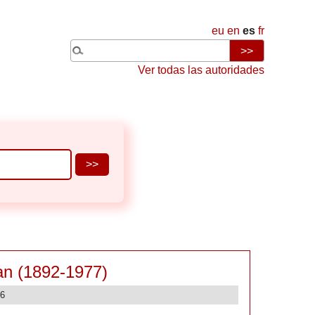
eu
en
es
fr
Ver todas las autoridades
ban (1892-1977)
26