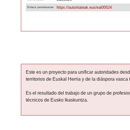
https://autoritateak.eus/eal00524
Enlace permanente
Presentación del proyecto
Este es un proyecto para unificar autoridades des
territorios de Euskal Herria y de la diáspora vasca 
Es el resultado del trabajo de un grupo de profesi
técnicos de Eusko Ikaskuntza.