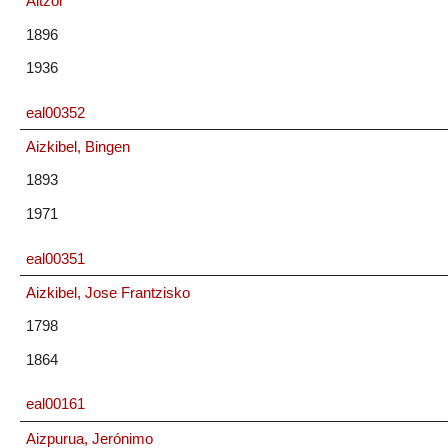
Aitzol
1896
1936
eal00352
Aizkibel, Bingen
1893
1971
eal00351
Aizkibel, Jose Frantzisko
1798
1864
eal00161
Aizpurua, Jerónimo