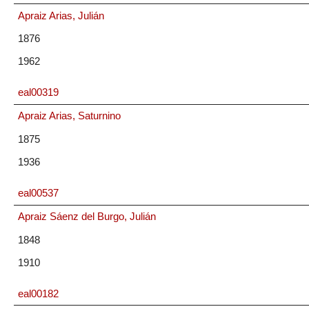
Apraiz Arias, Julián
1876
1962
eal00319
Apraiz Arias, Saturnino
1875
1936
eal00537
Apraiz Sáenz del Burgo, Julián
1848
1910
eal00182