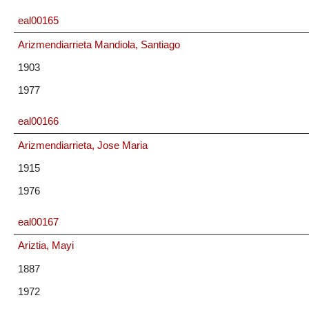
eal00165
Arizmendiarrieta Mandiola, Santiago
1903
1977
eal00166
Arizmendiarrieta, Jose Maria
1915
1976
eal00167
Ariztia, Mayi
1887
1972