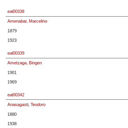
eal00338
Amenabar, Marcelino
1879
1923
eal00339
Ametzaga, Bingen
1901
1969
eal00342
Anasagasti, Teodoro
1880
1938