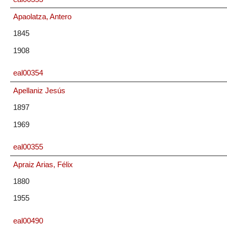
Apaolatza, Antero
1845
1908
eal00354
Apellaniz Jesús
1897
1969
eal00355
Apraiz Arias, Félix
1880
1955
eal00490