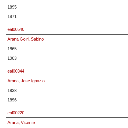
1895
1971
eal00540
Arana Goiri, Sabino
1865
1903
eal00344
Arana, Jose Ignazio
1838
1896
eal00220
Arana, Vicente