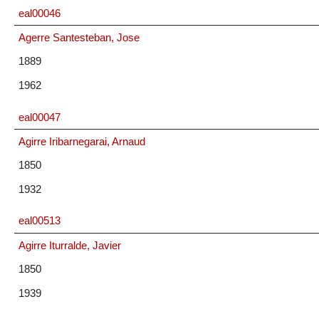
eal00046
Agerre Santesteban, Jose
1889
1962
eal00047
Agirre Iribarnegarai, Arnaud
1850
1932
eal00513
Agirre Iturralde, Javier
1850
1939