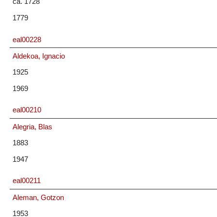
ca. 1728
1779
eal00228
Aldekoa, Ignacio
1925
1969
eal00210
Alegria, Blas
1883
1947
eal00211
Aleman, Gotzon
1953