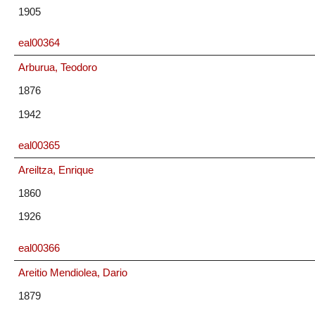
1905
eal00364
Arburua, Teodoro
1876
1942
eal00365
Areiltza, Enrique
1860
1926
eal00366
Areitio Mendiolea, Dario
1879