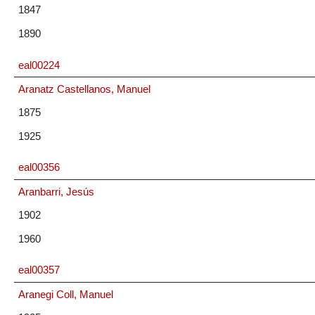
1847
1890
eal00224
Aranatz Castellanos, Manuel
1875
1925
eal00356
Aranbarri, Jesús
1902
1960
eal00357
Aranegi Coll, Manuel