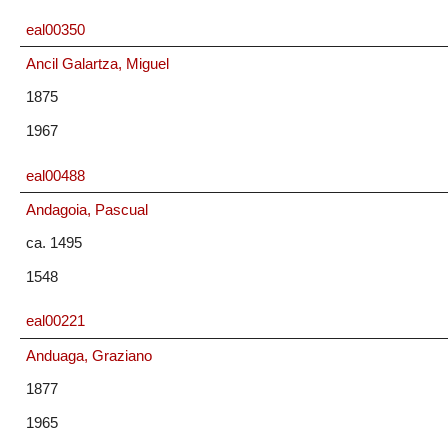
eal00350
Ancil Galartza, Miguel
1875
1967
eal00488
Andagoia, Pascual
ca. 1495
1548
eal00221
Anduaga, Graziano
1877
1965