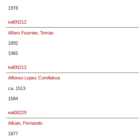
1978
eal00212
Alfaro Fournier, Tomás
1892
1965
eal00213
Alfonso Lopez Corellakoa
ca. 1513
1584
eal00229
Alkain, Fernando
1877