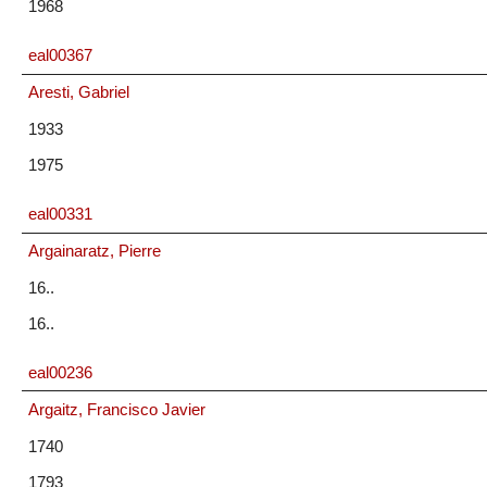
1968
eal00367
Aresti, Gabriel
1933
1975
eal00331
Argainaratz, Pierre
16..
16..
eal00236
Argaitz, Francisco Javier
1740
1793