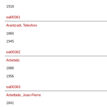
1918
eal00361
Arantzadi, Telesforo
1860
1945
eal00362
Arbelaitz
1886
1956
eal00363
Arbelbide, Jean-Pierre
1841