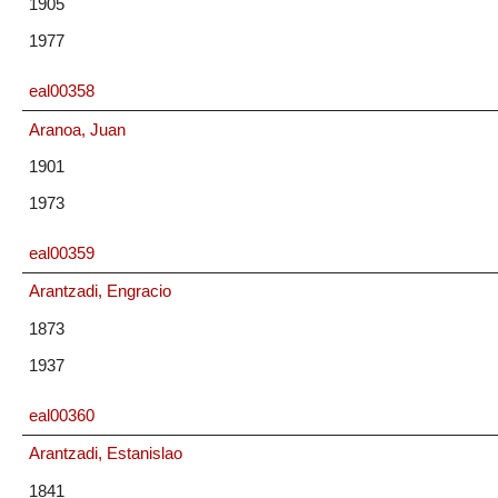
1905
1977
eal00358
Aranoa, Juan
1901
1973
eal00359
Arantzadi, Engracio
1873
1937
eal00360
Arantzadi, Estanislao
1841