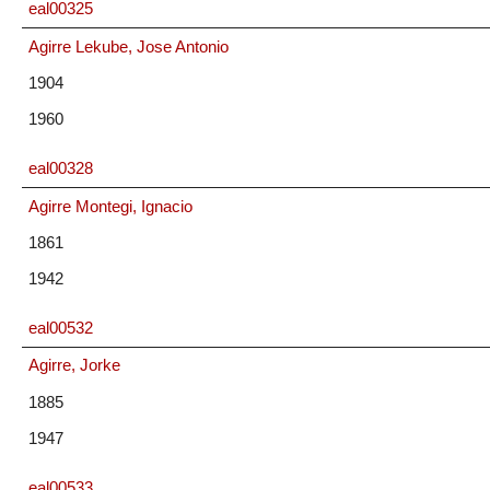
eal00325
Agirre Lekube, Jose Antonio
1904
1960
eal00328
Agirre Montegi, Ignacio
1861
1942
eal00532
Agirre, Jorke
1885
1947
eal00533