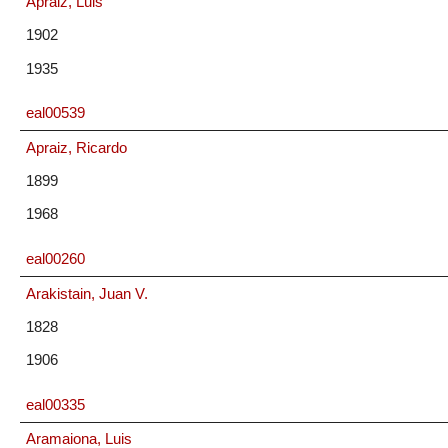
Apraiz, Luis
1902
1935
eal00539
Apraiz, Ricardo
1899
1968
eal00260
Arakistain, Juan V.
1828
1906
eal00335
Aramaiona, Luis