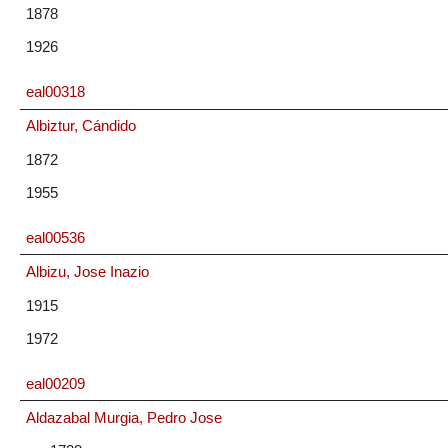
1878
1926
eal00318
Albiztur, Cándido
1872
1955
eal00536
Albizu, Jose Inazio
1915
1972
eal00209
Aldazabal Murgia, Pedro Jose