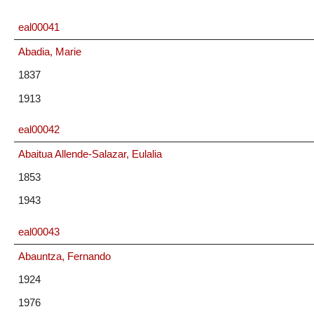
eal00041
Abadia, Marie
1837
1913
eal00042
Abaitua Allende-Salazar, Eulalia
1853
1943
eal00043
Abauntza, Fernando
1924
1976