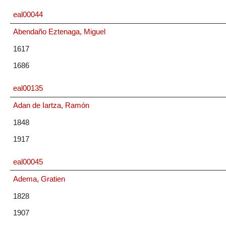
eal00044
Abendaño Eztenaga, Miguel
1617
1686
eal00135
Adan de Iartza, Ramón
1848
1917
eal00045
Adema, Gratien
1828
1907