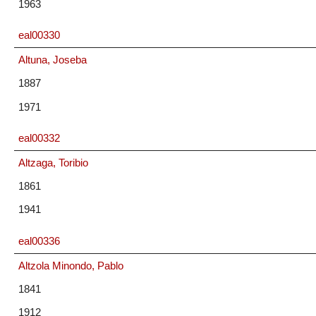
1963
eal00330
Altuna, Joseba
1887
1971
eal00332
Altzaga, Toribio
1861
1941
eal00336
Altzola Minondo, Pablo
1841
1912