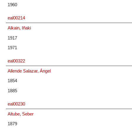
1960
eal00214
Alkain, Iñaki
1917
1971
eal00322
Allende Salazar, Ángel
1854
1885
eal00230
Altube, Seber
1879