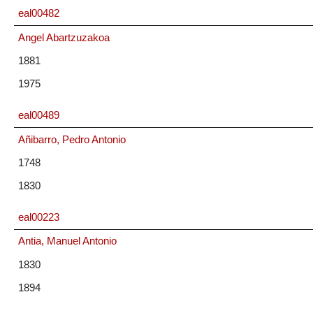
eal00482
Angel Abartzuzakoa
1881
1975
eal00489
Añibarro, Pedro Antonio
1748
1830
eal00223
Antia, Manuel Antonio
1830
1894