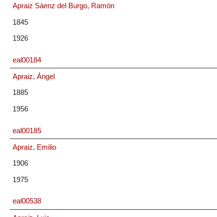
Apraiz Sáenz del Burgo, Ramón
1845
1926
eal00184
Apraiz, Ángel
1885
1956
eal00185
Apraiz, Emilio
1906
1975
eal00538