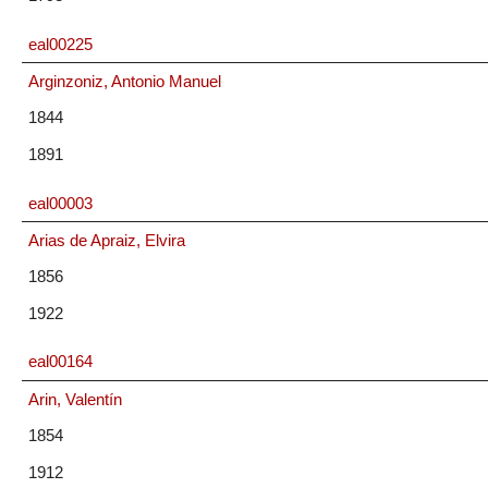
eal00225
Arginzoniz, Antonio Manuel
1844
1891
eal00003
Arias de Apraiz, Elvira
1856
1922
eal00164
Arin, Valentín
1854
1912