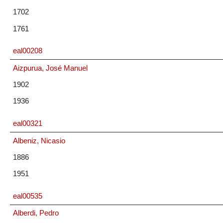
1702
1761
eal00208
Aizpurua, José Manuel
1902
1936
eal00321
Albeniz, Nicasio
1886
1951
eal00535
Alberdi, Pedro